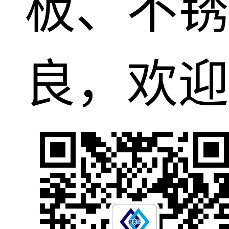
板、不锈
良，欢迎