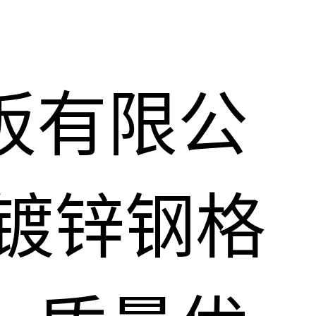
板有限公
镀锌钢格