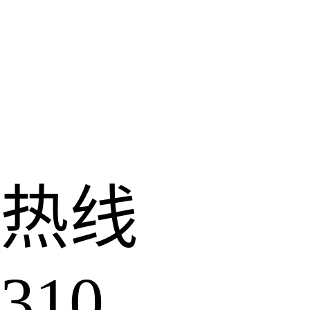
热线
310