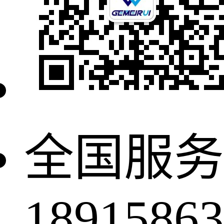
全国服务
18915863