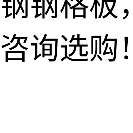
钢钢格板
咨询选购