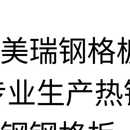
美瑞钢格
专业生产热