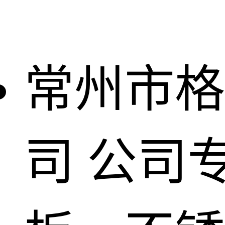
常州市格
司
公司