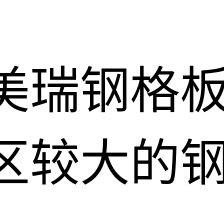
美瑞钢格
区较大的