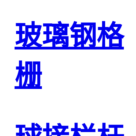
玻璃钢格
栅