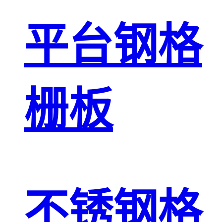
平台钢格
栅板
不锈钢格