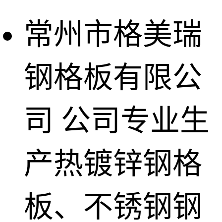
常州市格美瑞
钢格板有限公
司
公司专业生
产热镀锌钢格
板、不锈钢钢