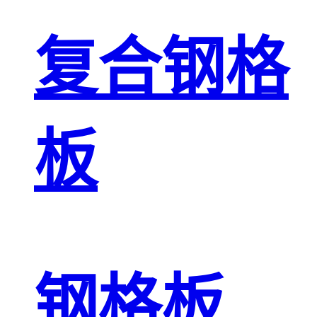
复合钢格
板
钢格板