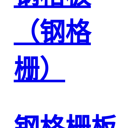
（钢格
栅）