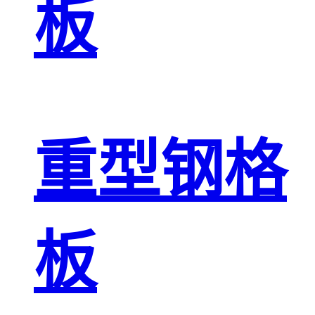
板
重型钢格
板