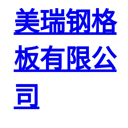
板
网格栅板
美瑞钢格
金属格栅板
板有限公
司