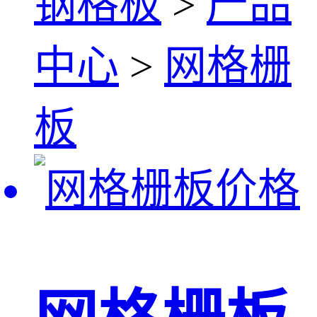
钢格板
>
产品
中心
>
网格栅
板