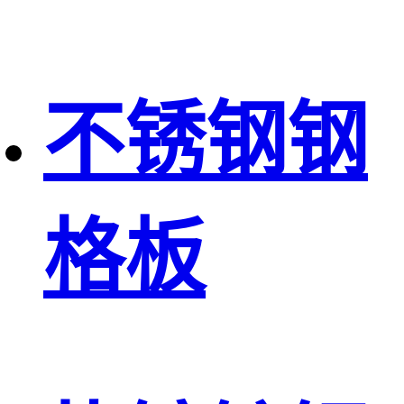
不锈钢钢
格板