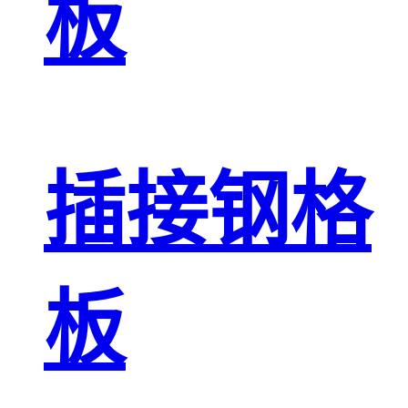
板
插接钢格
板