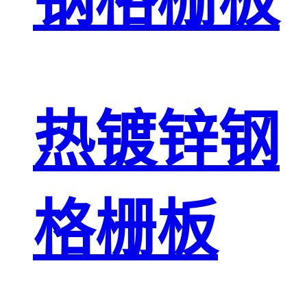
钢格栅板
热镀锌钢
格栅板