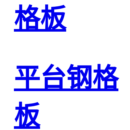
格板
平台钢格
板