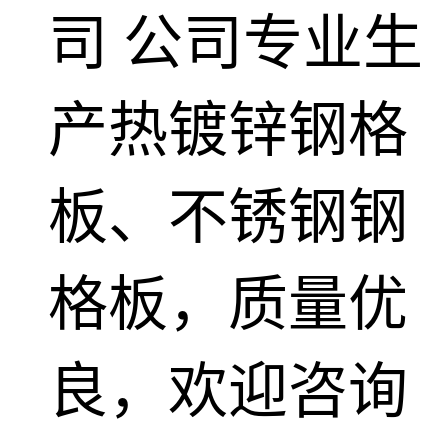
司
公司专业生
板
网格栅板
金属格栅板
产热镀锌钢格
板、不锈钢钢
格板，质量优
良，欢迎咨询