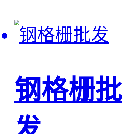
钢格栅批
发