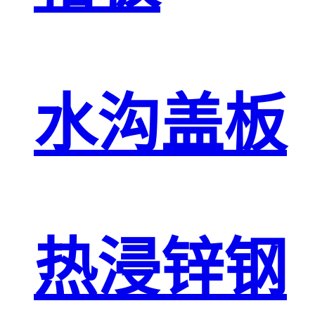
水沟盖板
热浸锌钢