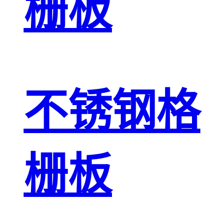
栅板
不锈钢格
栅板