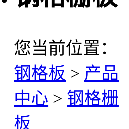
您当前位置：
钢格板
>
产品
中心
>
钢格栅
板