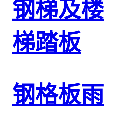
钢梯及楼
梯踏板
钢格板雨