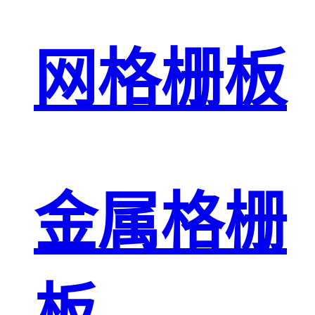
网格栅板
金属格栅
板