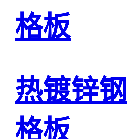
格板
热镀锌钢
格板