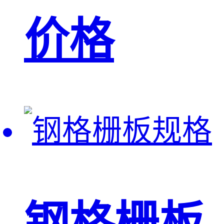
价格
钢格栅板