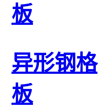
板
异形钢格
板