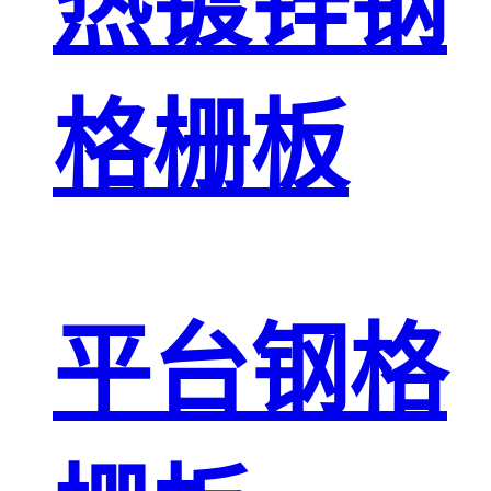
热镀锌钢
格栅板
平台钢格