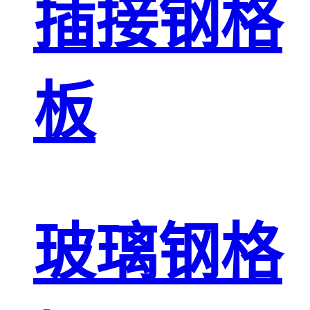
插接钢格
板
玻璃钢格