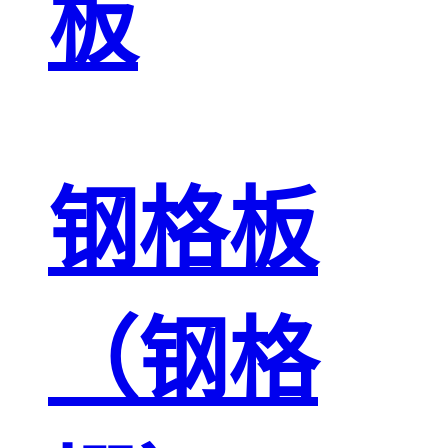
板
钢格板
（钢格