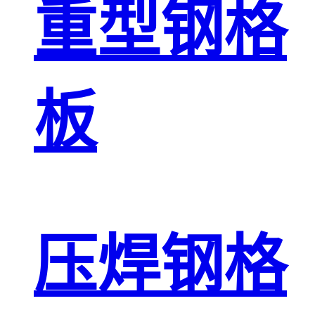
重型钢格
板
压焊钢格