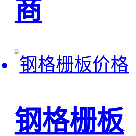
商
钢格栅板