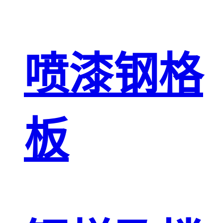
喷漆钢格
板