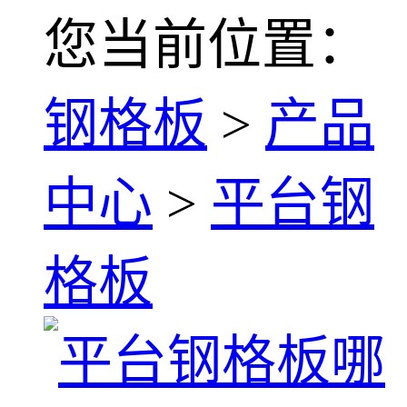
您当前位置：
钢格板
>
产品
中心
>
平台钢
格板