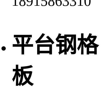
18915863310
平台钢格
板