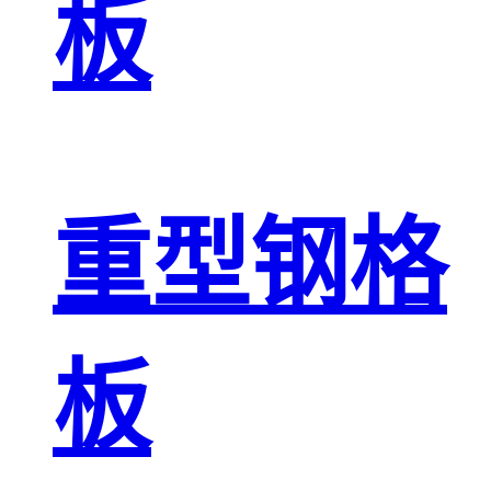
板
重型钢格
板