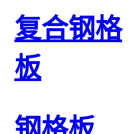
复合钢格
板
钢格板