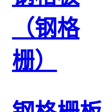
（钢格
栅）