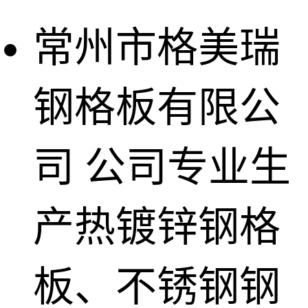
常州市格美瑞
钢格板有限公
司
公司专业生
产热镀锌钢格
板、不锈钢钢