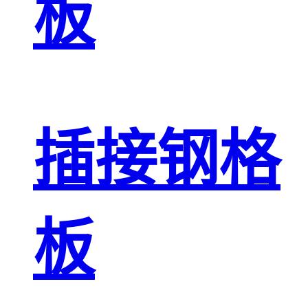
板
插接钢格
板