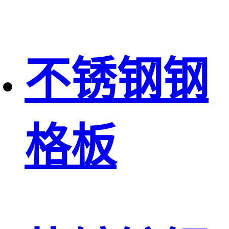
不锈钢钢
格板