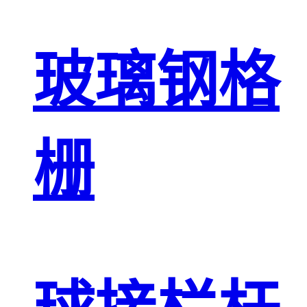
玻璃钢格
栅