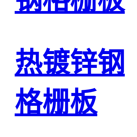
钢格栅板
热镀锌钢
格栅板