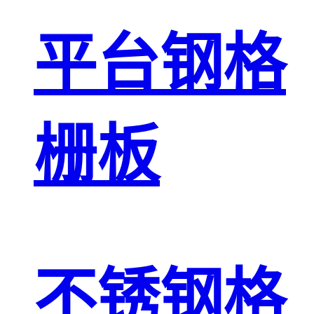
平台钢格
栅板
不锈钢格