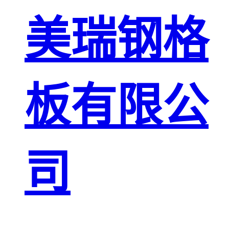
板
网格栅板
美瑞钢格
金属格栅板
板有限公
司