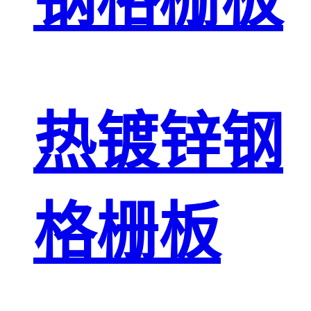
钢格栅板
热镀锌钢
格栅板