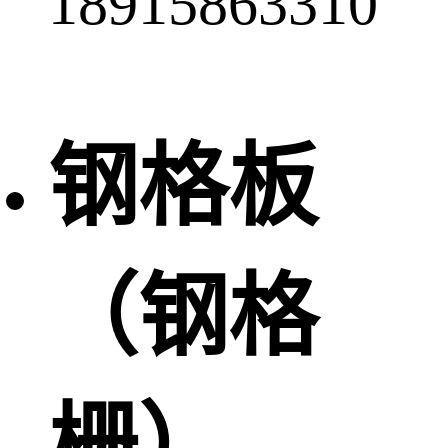
18915863310
钢格板
（钢格
栅）