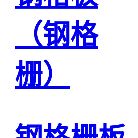
（钢格
栅）