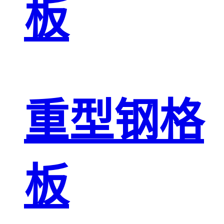
板
重型钢格
板