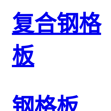
复合钢格
板
钢格板