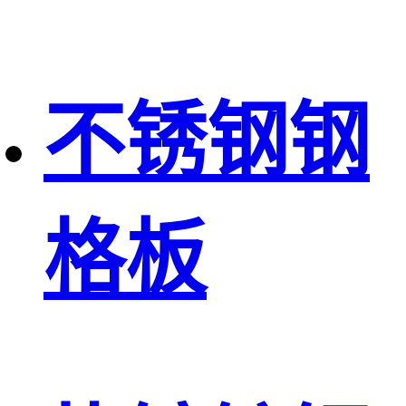
不锈钢钢
格板