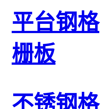
平台钢格
栅板
不锈钢格