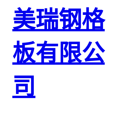
板
网格栅板
美瑞钢格
金属格栅板
板有限公
司