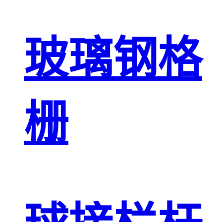
玻璃钢格
栅