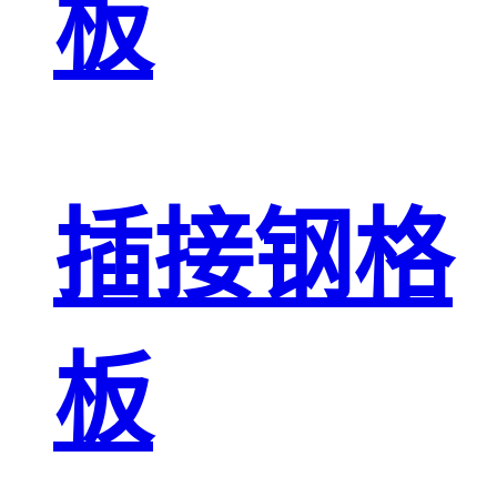
板
插接钢格
板