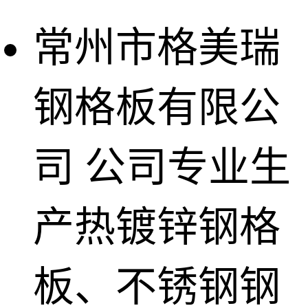
常州市格美瑞
钢格板有限公
司
公司专业生
产热镀锌钢格
板、不锈钢钢