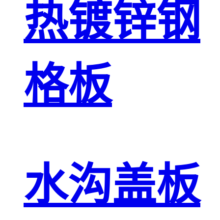
热镀锌钢
格板
水沟盖板