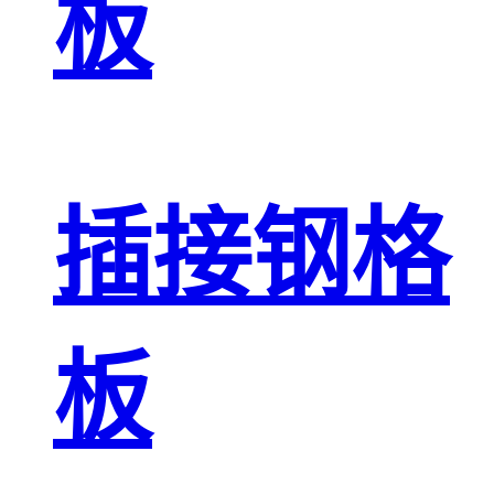
板
插接钢格
板