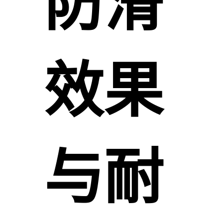
防滑
效果
与耐