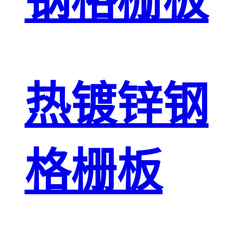
钢格栅板
热镀锌钢
格栅板