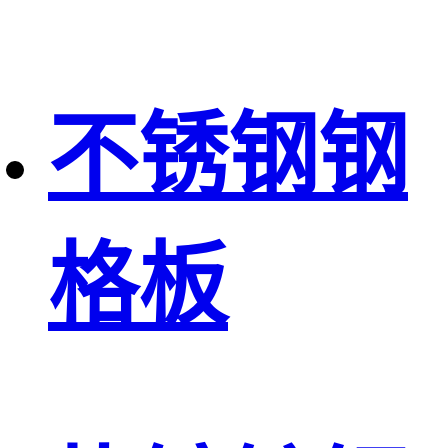
不锈钢钢
格板