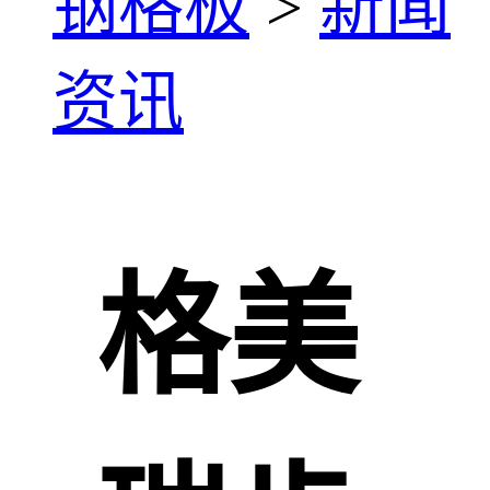
钢格板
>
新闻
资讯
格美