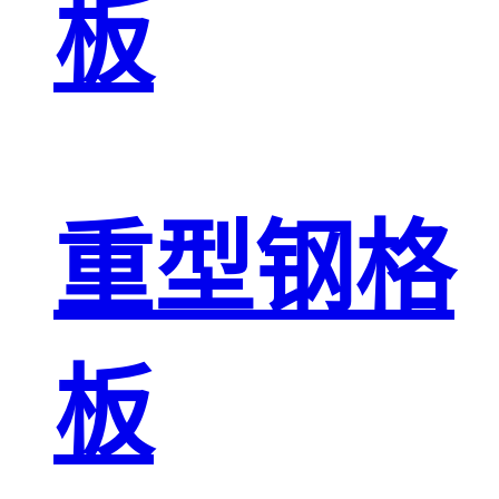
板
重型钢格
板