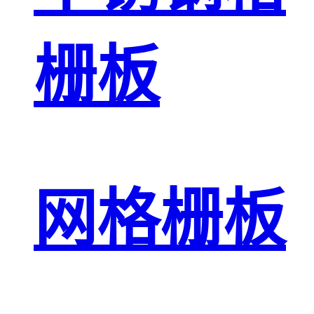
栅板
网格栅板