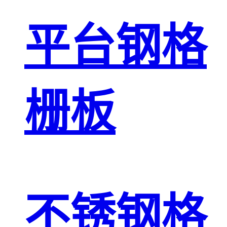
平台钢格
栅板
不锈钢格