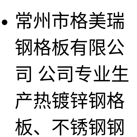
常州市格美瑞
钢格板有限公
司
公司专业生
产热镀锌钢格
板、不锈钢钢