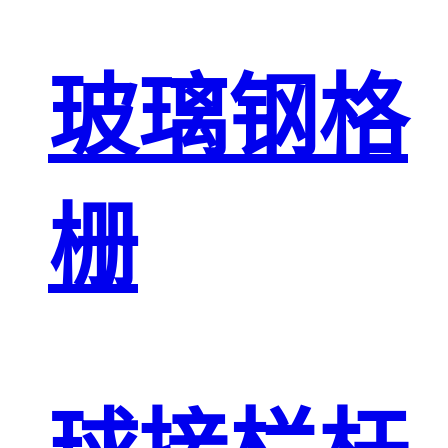
玻璃钢格
栅