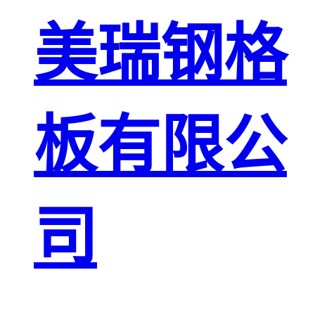
板
网格栅板
美瑞钢格
金属格栅板
板有限公
司