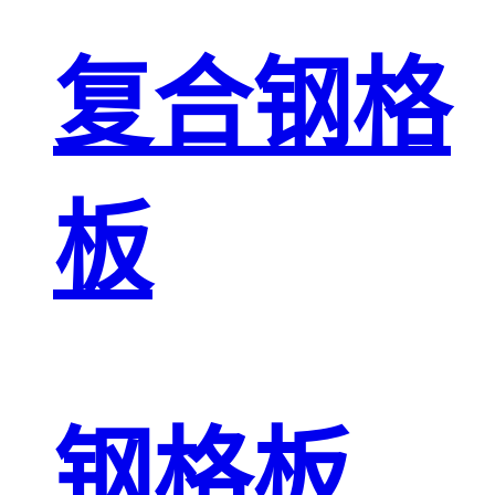
复合钢格
板
钢格板