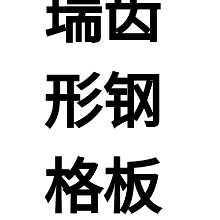
瑞齿
形钢
格板