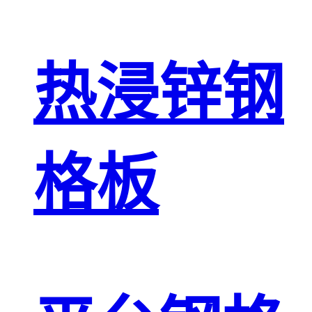
热浸锌钢
格板