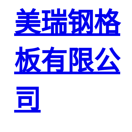
板
网格栅板
美瑞钢格
金属格栅板
板有限公
司