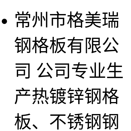
常州市格美瑞
钢格板有限公
司
公司专业生
产热镀锌钢格
板、不锈钢钢