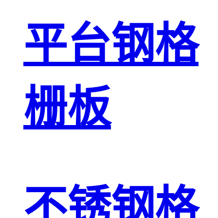
平台钢格
栅板
不锈钢格