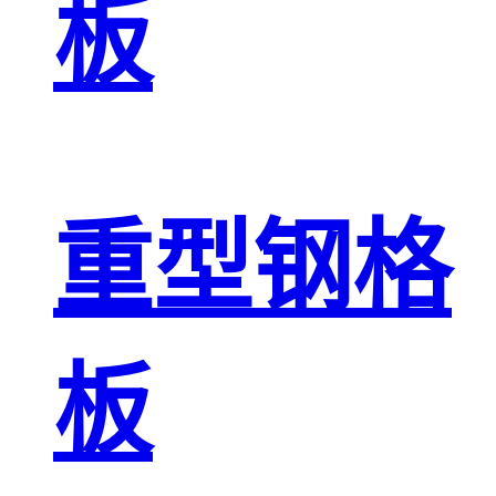
板
重型钢格
板