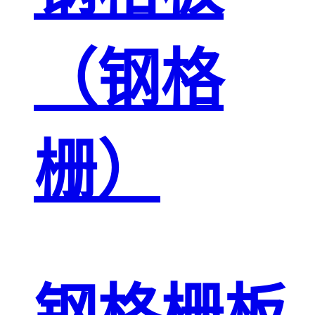
（钢格
栅）