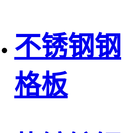
不锈钢钢
格板