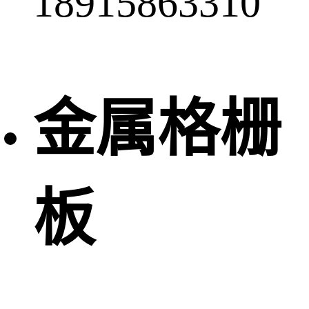
18915863310
金属格栅
板