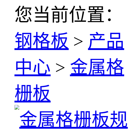
您当前位置：
钢格板
>
产品
中心
>
金属格
栅板