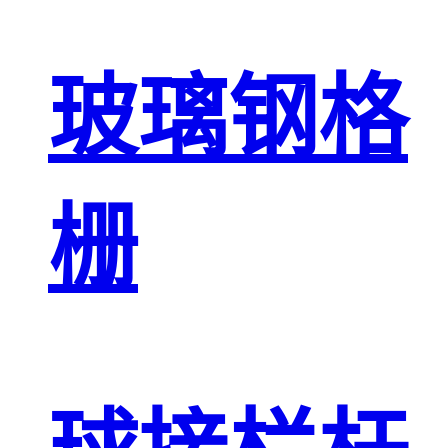
玻璃钢格
栅