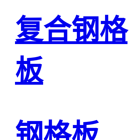
复合钢格
板
钢格板