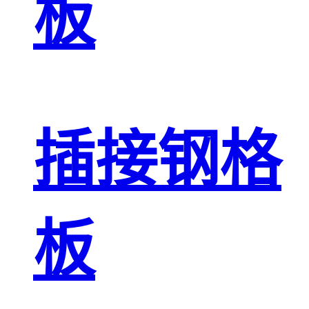
板
插接钢格
板