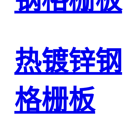
钢格栅板
热镀锌钢
格栅板