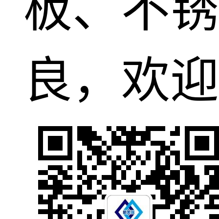
板、不锈
良，欢迎