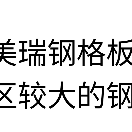
美瑞钢格
区较大的