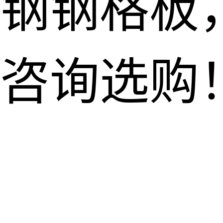
钢钢格板
咨询选购