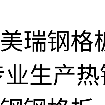
美瑞钢格
专业生产热