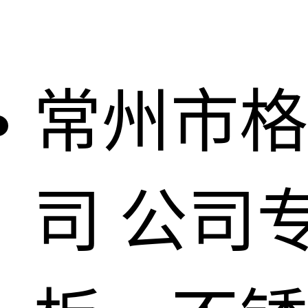
常州市格
司
公司