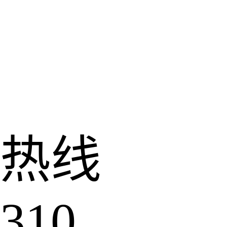
热线
310