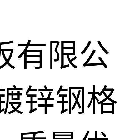
板有限公
镀锌钢格