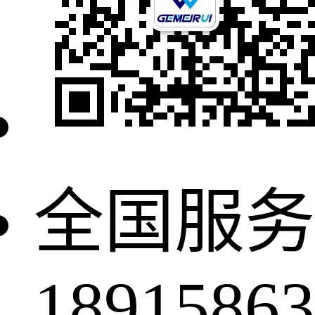
全国服务
18915863