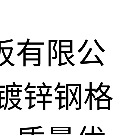
板有限公
镀锌钢格