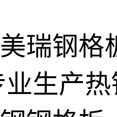
美瑞钢格
专业生产热