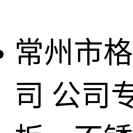
常州市格
司
公司