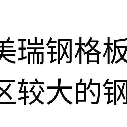
美瑞钢格
区较大的