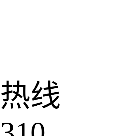
热线
310