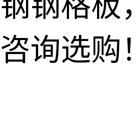
钢钢格板
咨询选购