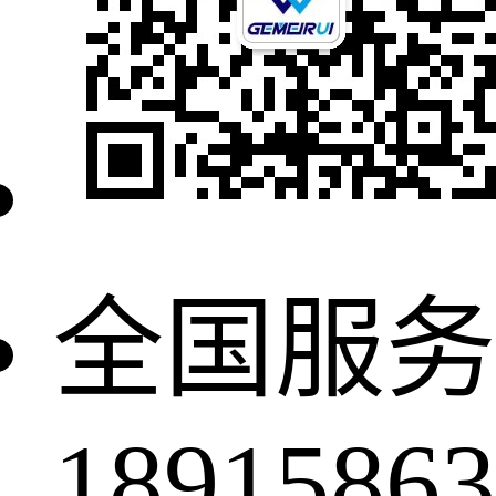
全国服务
18915863