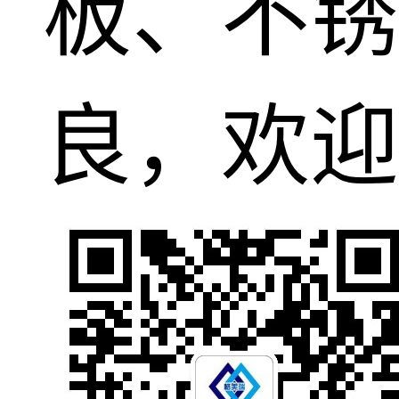
板、不锈
良，欢迎