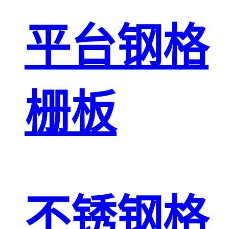
平台钢格
栅板
不锈钢格