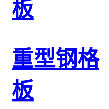
板
重型钢格
板