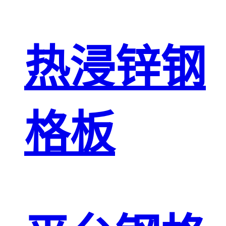
热浸锌钢
格板