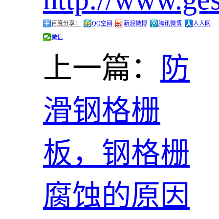
百度分享：
QQ空间
新浪微博
腾讯微博
人人网
微信
上一篇：
防
滑钢格栅
板，钢格栅
腐蚀的原因