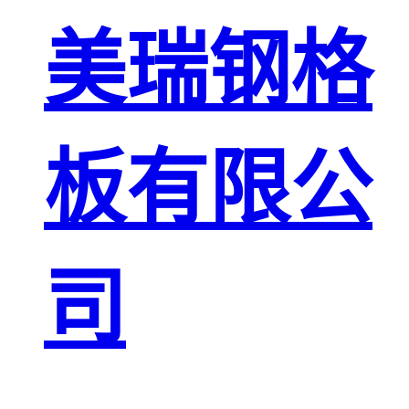
板
网格栅板
美瑞钢格
金属格栅板
板有限公
司