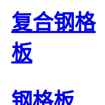
复合钢格
板
钢格板