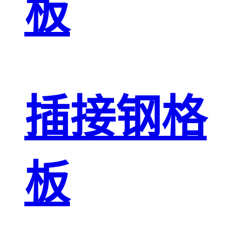
板
插接钢格
板