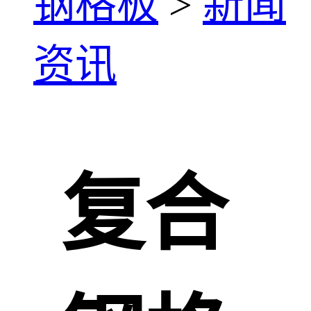
钢格板
>
新闻
资讯
复合