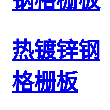
钢格栅板
热镀锌钢
格栅板