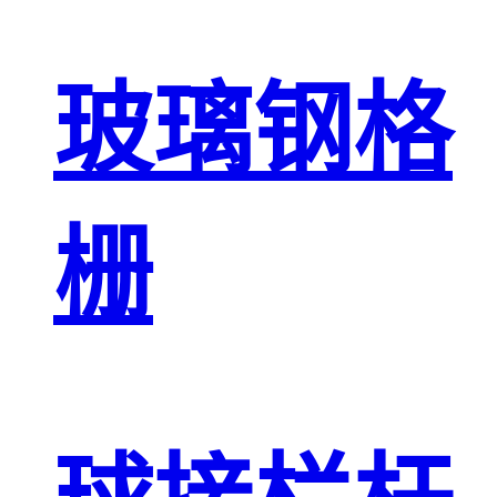
玻璃钢格
栅