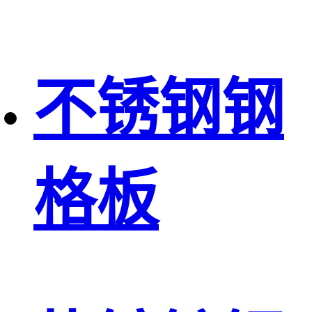
不锈钢钢
格板