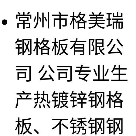
常州市格美瑞
钢格板有限公
司
公司专业生
产热镀锌钢格
板、不锈钢钢