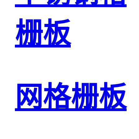
栅板
网格栅板