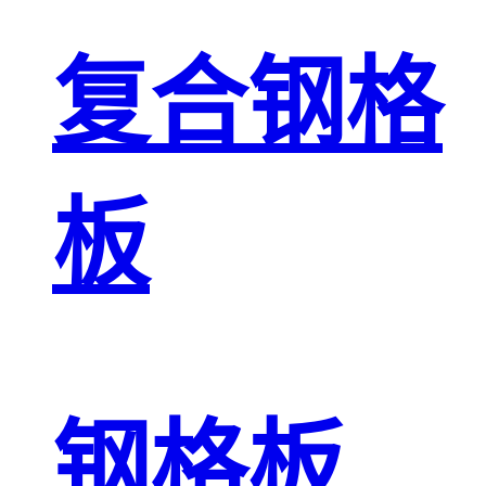
复合钢格
板
钢格板