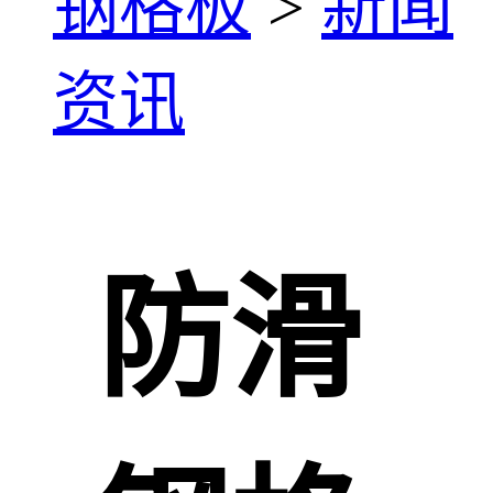
钢格板
>
新闻
资讯
防滑