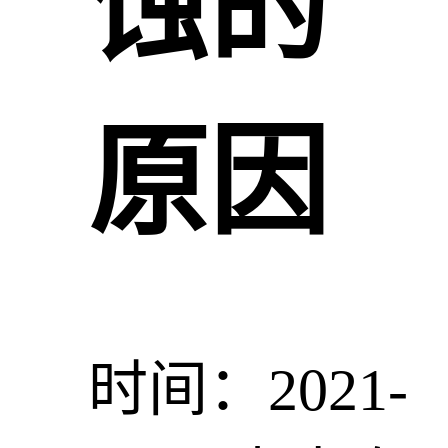
蚀的
原因
时间：2021-