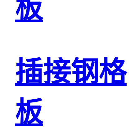
板
插接钢格
板