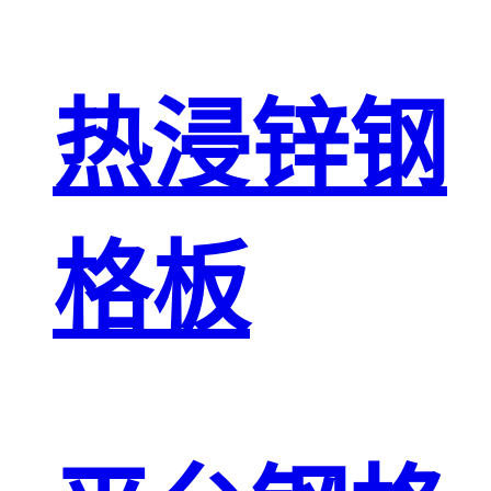
热浸锌钢
格板