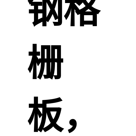
钢格
栅
板，