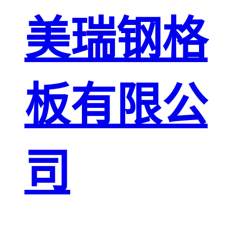
板
网格栅板
美瑞钢格
金属格栅板
板有限公
司