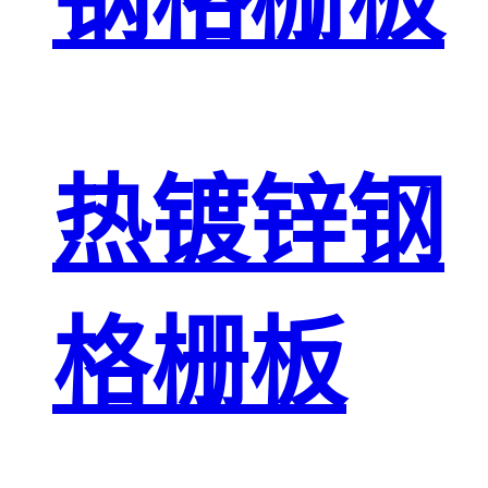
钢格栅板
热镀锌钢
格栅板