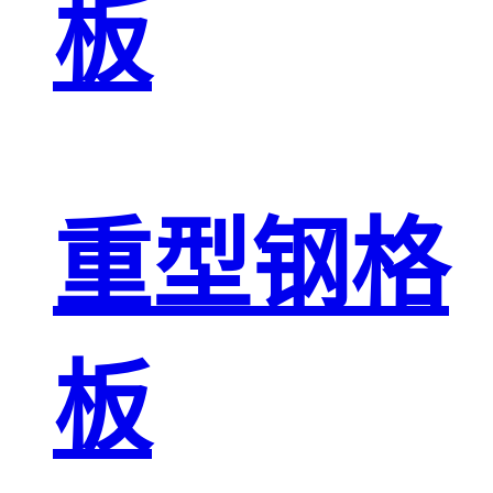
板
重型钢格
板