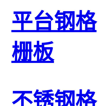
平台钢格
栅板
不锈钢格