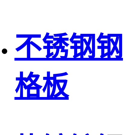
不锈钢钢
格板