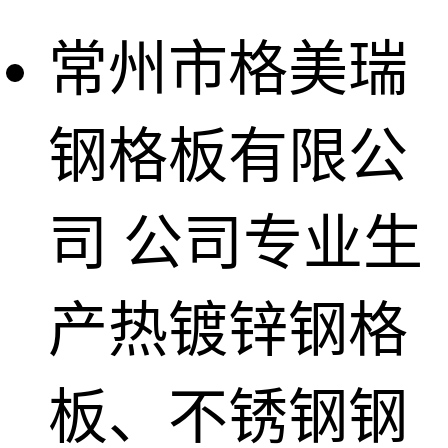
常州市格美瑞
钢格板有限公
司
公司专业生
产热镀锌钢格
板、不锈钢钢