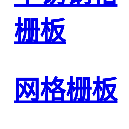
栅板
网格栅板