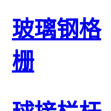
玻璃钢格
栅