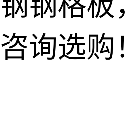
钢钢格板
咨询选购