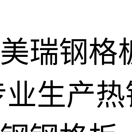
美瑞钢格
专业生产热