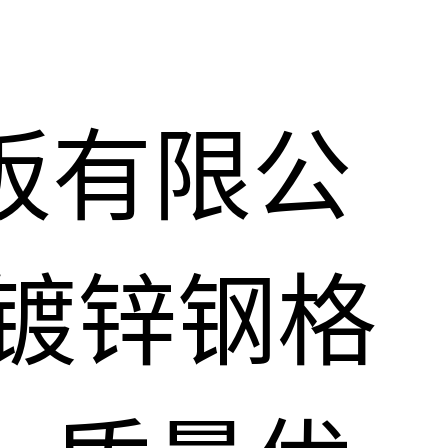
板有限公
镀锌钢格