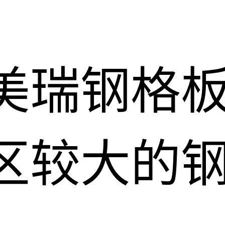
美瑞钢格
区较大的