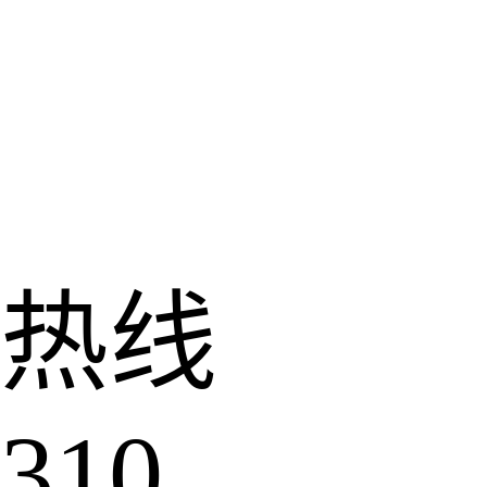
热线
310