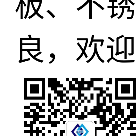
板、不锈
良，欢迎