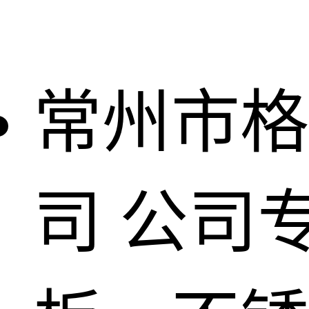
常州市格
司
公司