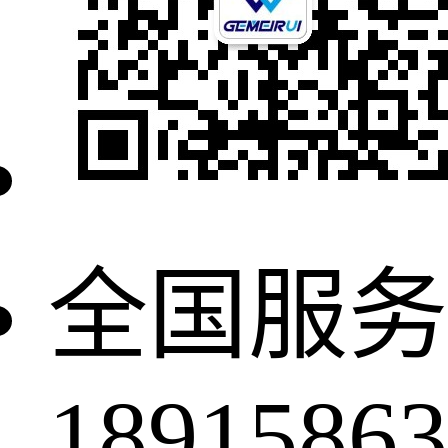
全国服务
18915863