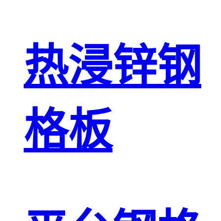
热浸锌钢
格板