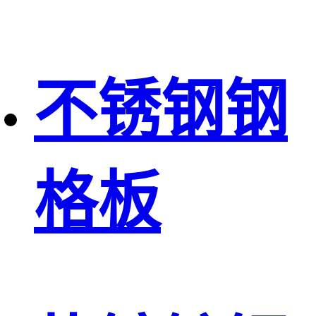
不锈钢钢
格板