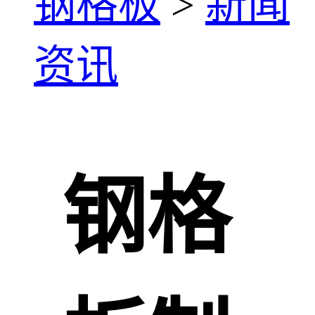
钢格板
>
新闻
资讯
钢格