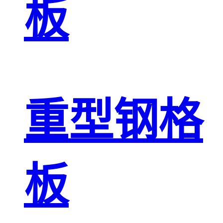
板
重型钢格
板