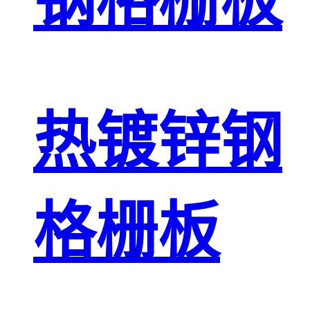
钢格栅板
热镀锌钢
格栅板