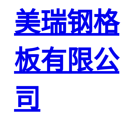
板
网格栅板
美瑞钢格
金属格栅板
板有限公
司