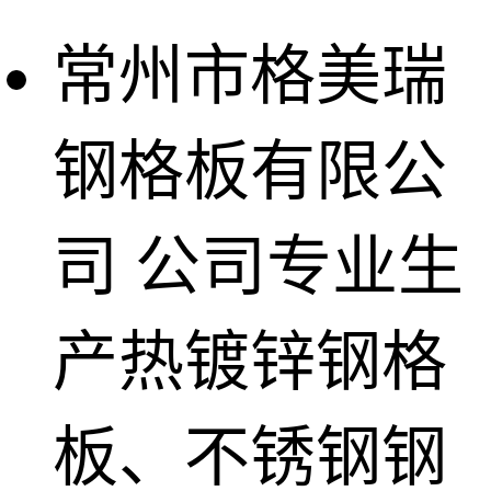
常州市格美瑞
钢格板有限公
司
公司专业生
产热镀锌钢格
板、不锈钢钢