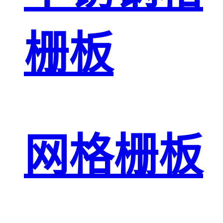
栅板
网格栅板