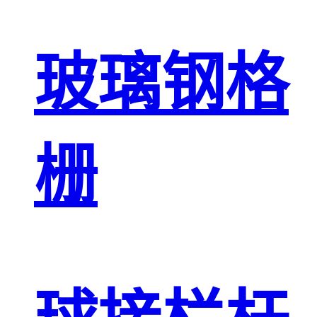
玻璃钢格
栅