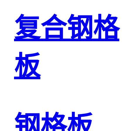
复合钢格
板
钢格板