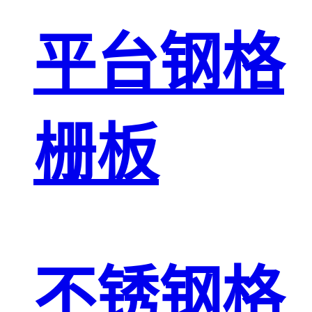
平台钢格
栅板
不锈钢格