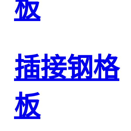
板
插接钢格
板