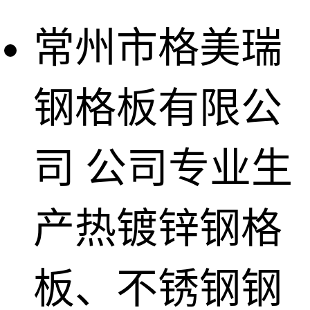
常州市格美瑞
钢格板有限公
司
公司专业生
产热镀锌钢格
板、不锈钢钢