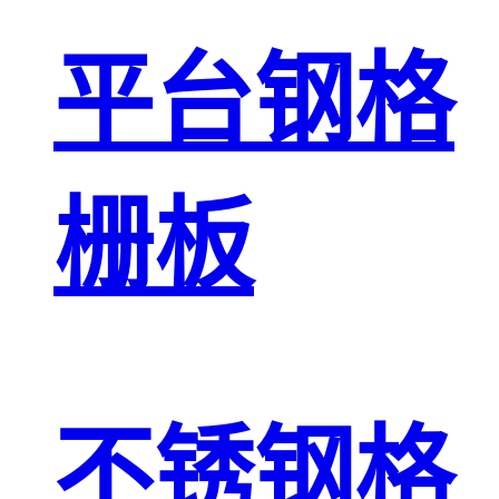
平台钢格
栅板
不锈钢格