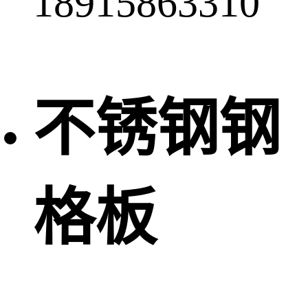
18915863310
不锈钢钢
格板