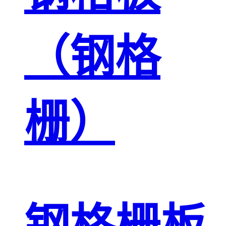
（钢格
栅）