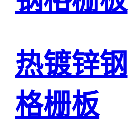
钢格栅板
热镀锌钢
格栅板