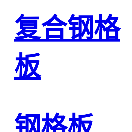
复合钢格
板
钢格板