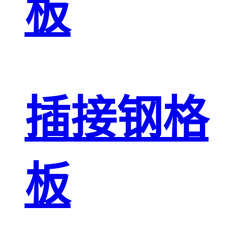
板
插接钢格
板