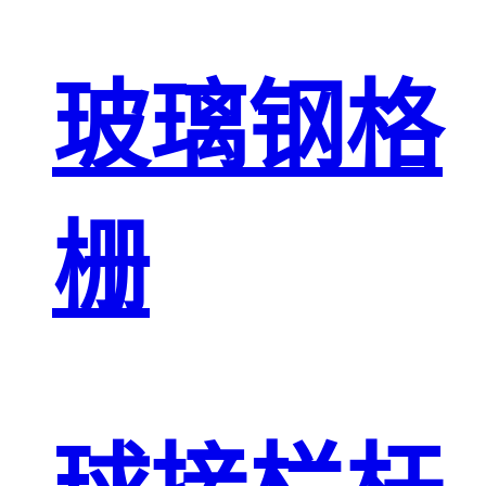
玻璃钢格
栅