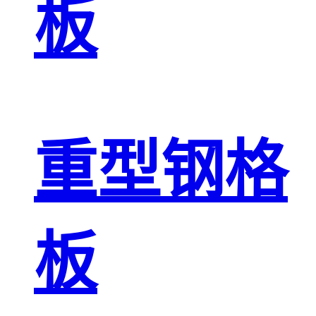
板
重型钢格
板