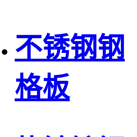
不锈钢钢
格板