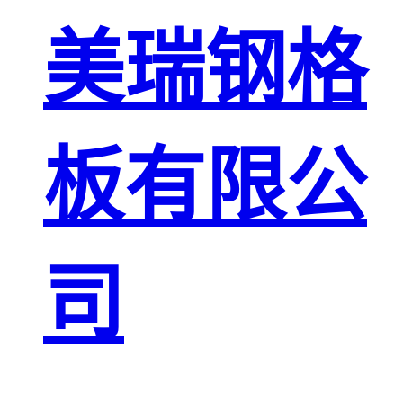
板
网格栅板
美瑞钢格
金属格栅板
板有限公
司