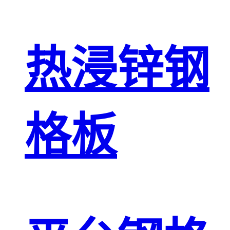
热浸锌钢
格板