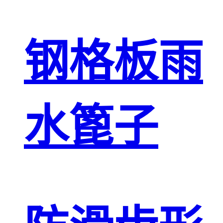
钢格板雨
水篦子