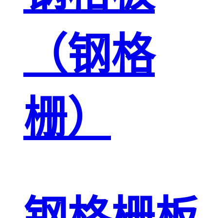
（钢格
栅）