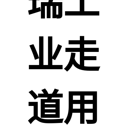
瑞工
业走
道用