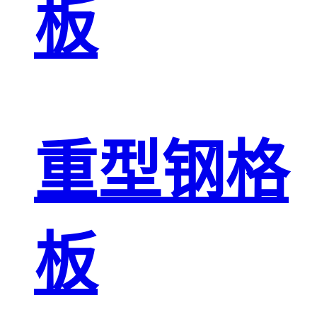
板
重型钢格
板