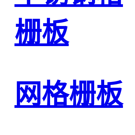
栅板
网格栅板