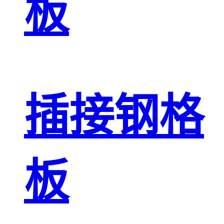
板
插接钢格
板