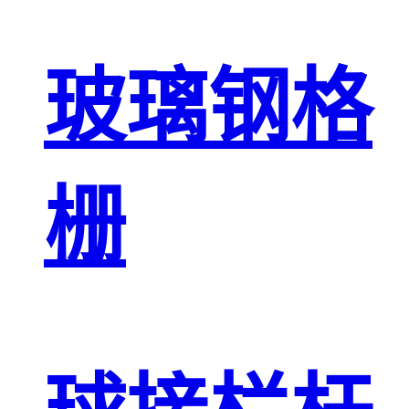
玻璃钢格
栅