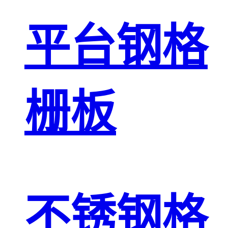
平台钢格
栅板
不锈钢格