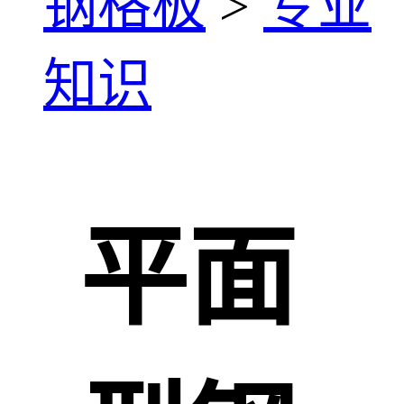
钢格板
>
专业
知识
平面