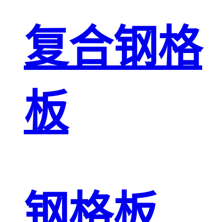
复合钢格
板
钢格板