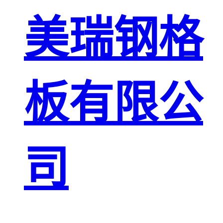
板
网格栅板
美瑞钢格
金属格栅板
板有限公
司