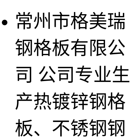
常州市格美瑞
钢格板有限公
司
公司专业生
产热镀锌钢格
板、不锈钢钢