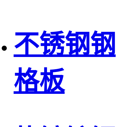
不锈钢钢
格板