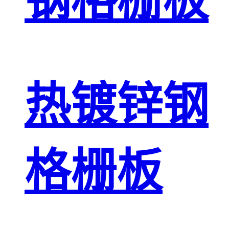
钢格栅板
热镀锌钢
格栅板