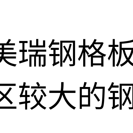
美瑞钢格
区较大的