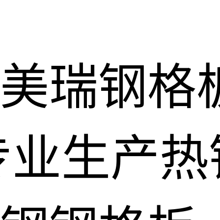
美瑞钢格
专业生产热