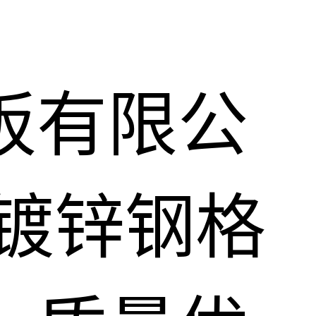
板有限公
镀锌钢格