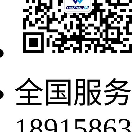
全国服务
18915863