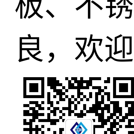
板、不锈
良，欢迎