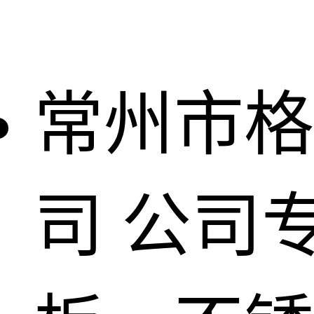
常州市格
司
公司