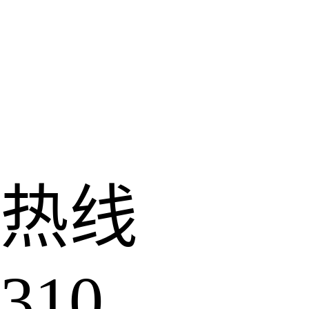
热线
310