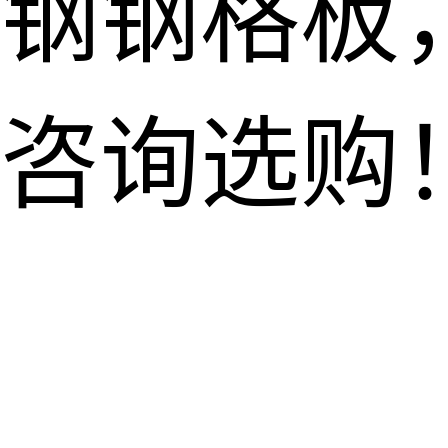
钢钢格板
咨询选购