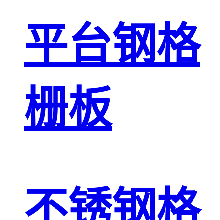
平台钢格
栅板
不锈钢格