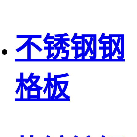
不锈钢钢
格板