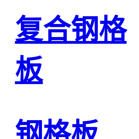
复合钢格
板
钢格板