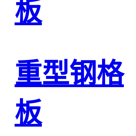
板
重型钢格
板