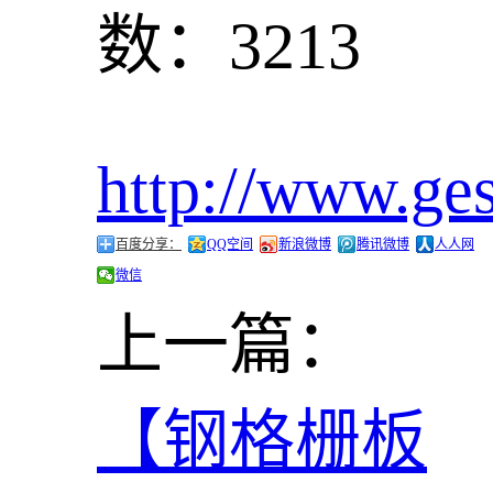
数：3213
http://www.ge
百度分享：
QQ空间
新浪微博
腾讯微博
人人网
微信
上一篇：
【钢格栅板