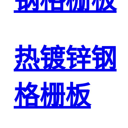
钢格栅板
热镀锌钢
格栅板