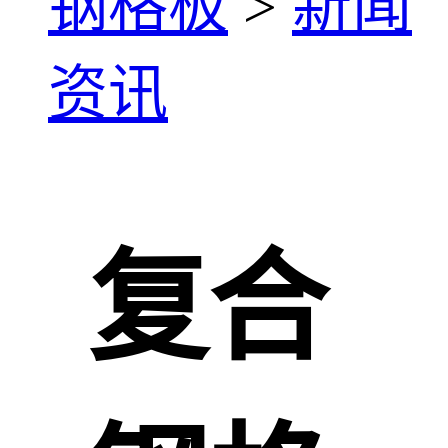
钢格板
>
新闻
资讯
复合