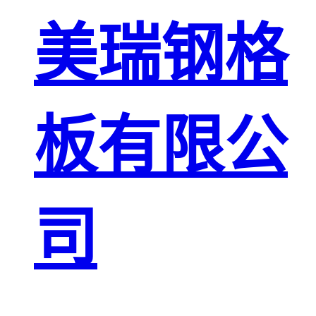
板
网格栅板
美瑞钢格
金属格栅板
板有限公
司