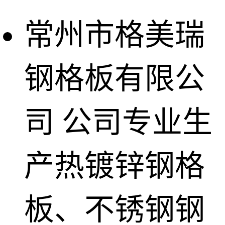
常州市格美瑞
钢格板有限公
司
公司专业生
产热镀锌钢格
板、不锈钢钢