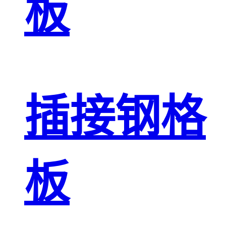
板
插接钢格
板