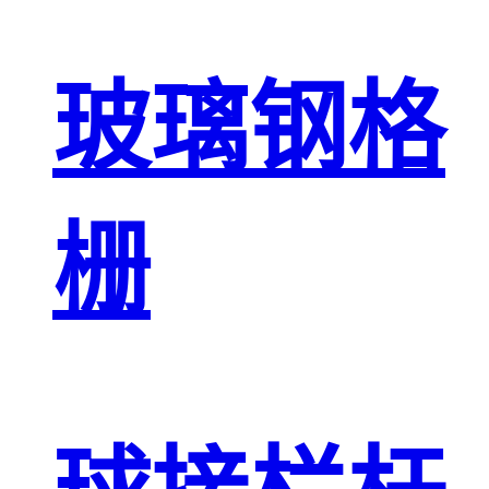
玻璃钢格
栅