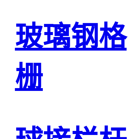
玻璃钢格
栅