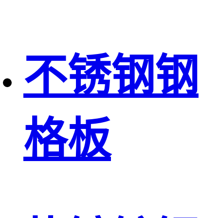
不锈钢钢
格板