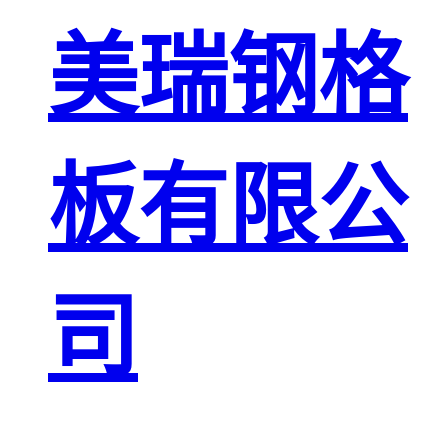
板
网格栅板
美瑞钢格
金属格栅板
板有限公
司