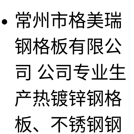
常州市格美瑞
钢格板有限公
司
公司专业生
产热镀锌钢格
板、不锈钢钢