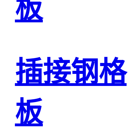
板
插接钢格
板