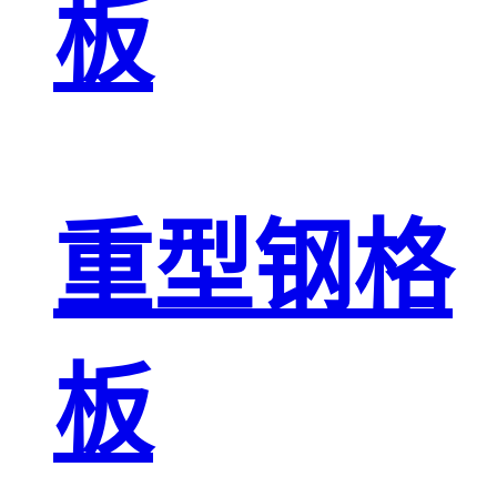
板
重型钢格
板