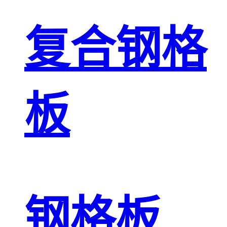
复合钢格
板
钢格板