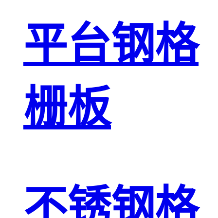
平台钢格
栅板
不锈钢格