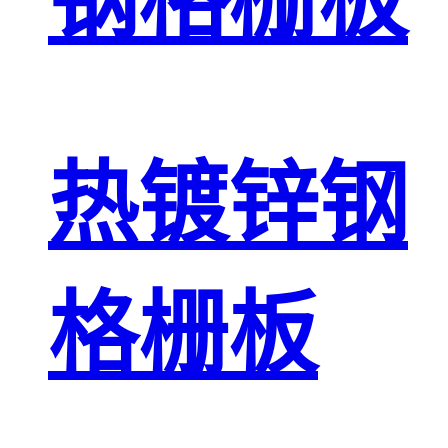
钢格栅板
热镀锌钢
格栅板