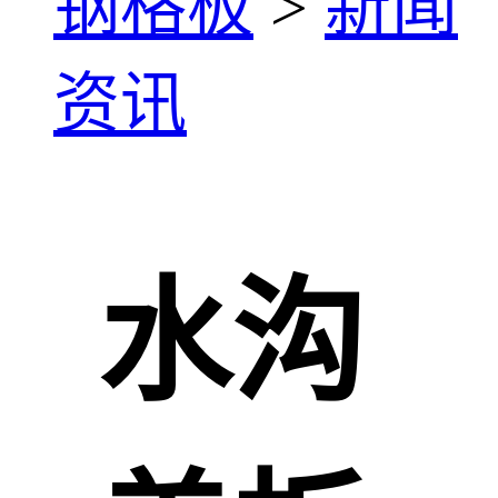
钢格板
>
新闻
资讯
水沟