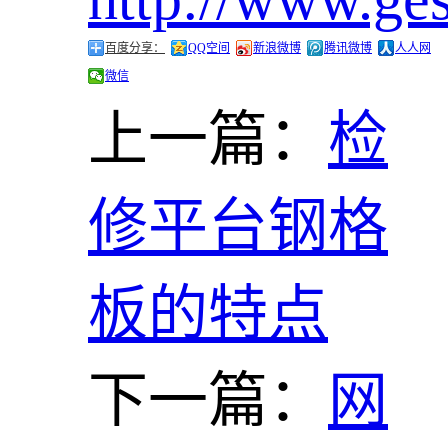
百度分享：
QQ空间
新浪微博
腾讯微博
人人网
微信
上一篇：
检
修平台钢格
板的特点
下一篇：
网