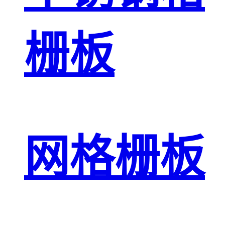
栅板
网格栅板