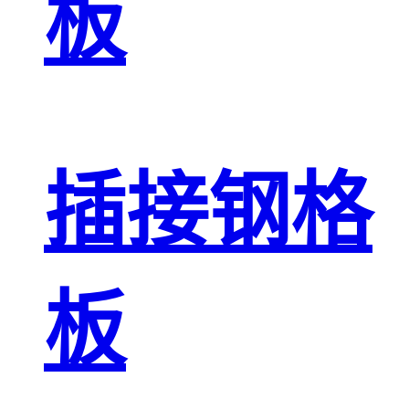
板
插接钢格
板