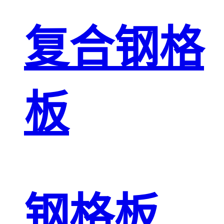
复合钢格
板
钢格板