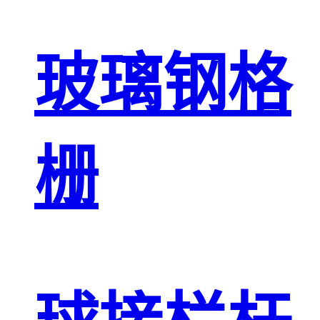
玻璃钢格
栅