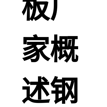
板厂
家概
述钢