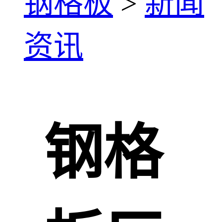
钢格板
>
新闻
资讯
钢格