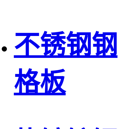
不锈钢钢
格板