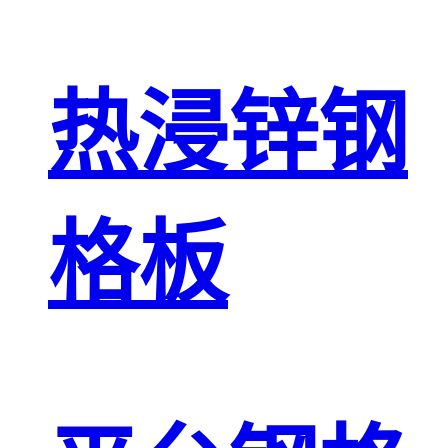
热浸锌钢
格板