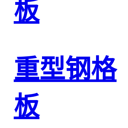
板
重型钢格
板