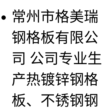
常州市格美瑞
钢格板有限公
司
公司专业生
产热镀锌钢格
板、不锈钢钢