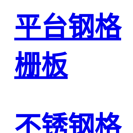
平台钢格
栅板
不锈钢格