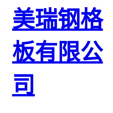
板
网格栅板
美瑞钢格
金属格栅板
板有限公
司