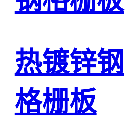
钢格栅板
热镀锌钢
格栅板