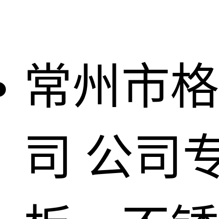
常州市格
司
公司