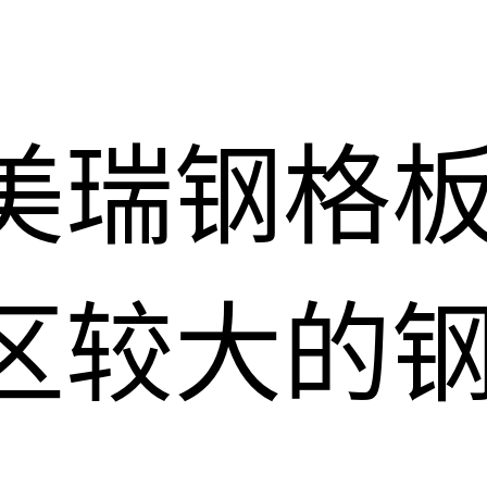
美瑞钢格
区较大的