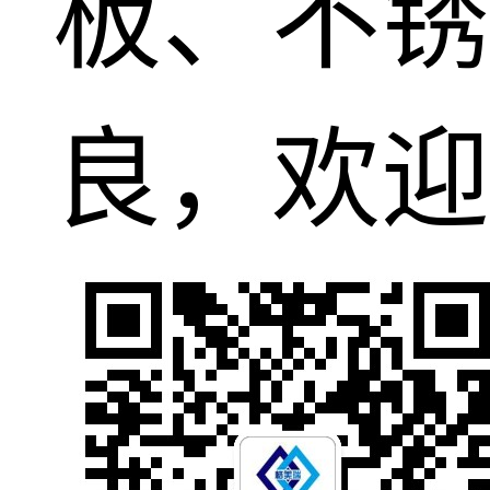
板、不锈
良，欢迎