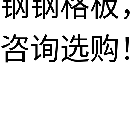
钢钢格板
咨询选购