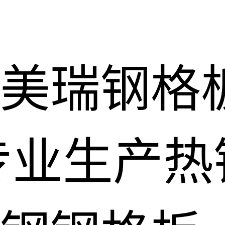
美瑞钢格
专业生产热