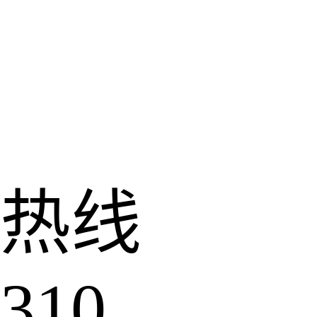
热线
310