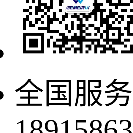
全国服务
18915863