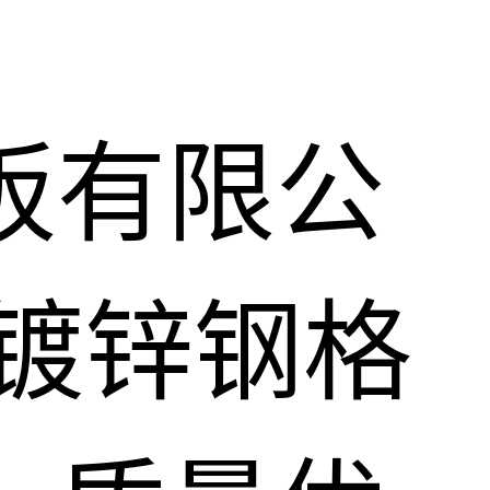
板有限公
镀锌钢格