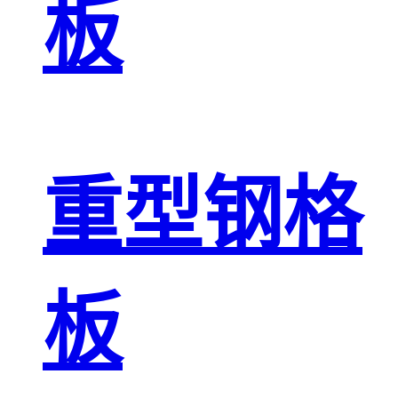
板
重型钢格
板