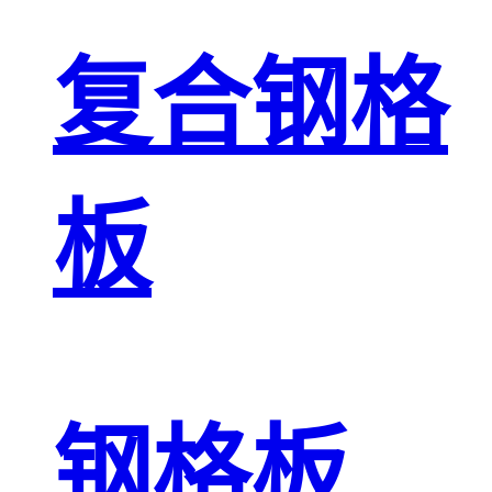
复合钢格
板
钢格板