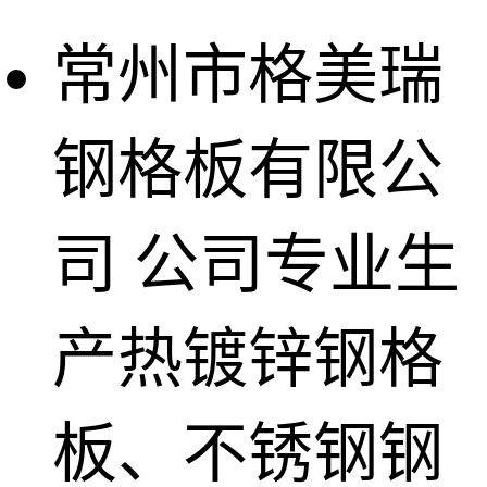
常州市格美瑞
钢格板有限公
司
公司专业生
产热镀锌钢格
板、不锈钢钢