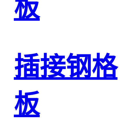
板
插接钢格
板