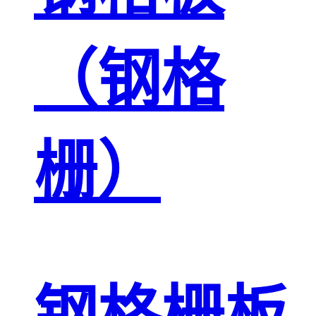
（钢格
栅）