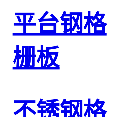
平台钢格
栅板
不锈钢格