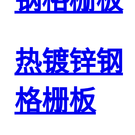
钢格栅板
热镀锌钢
格栅板