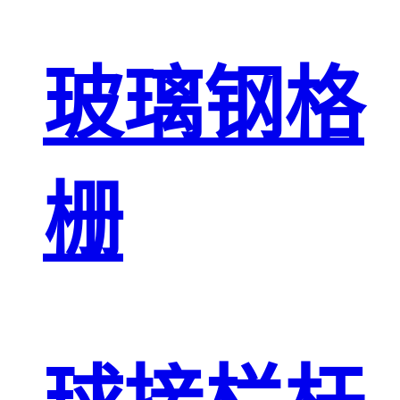
玻璃钢格
栅