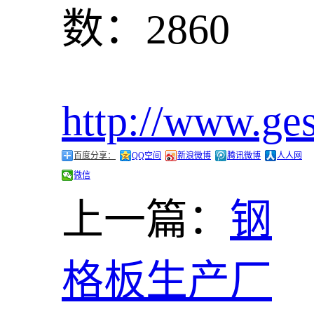
数：2860
http://www.ge
百度分享：
QQ空间
新浪微博
腾讯微博
人人网
微信
上一篇：
钢
格板生产厂