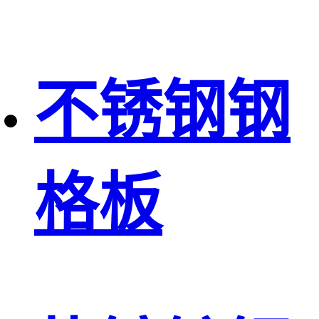
不锈钢钢
格板