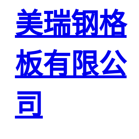
板
网格栅板
美瑞钢格
金属格栅板
板有限公
司