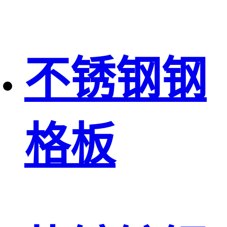
不锈钢钢
格板