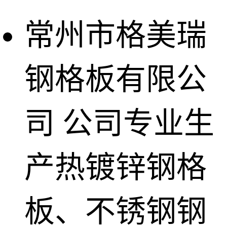
常州市格美瑞
钢格板有限公
司
公司专业生
产热镀锌钢格
板、不锈钢钢