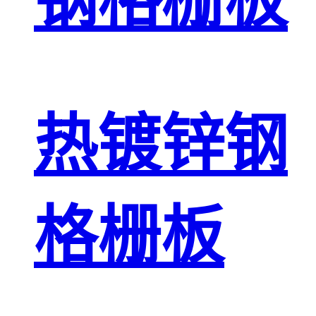
钢格栅板
热镀锌钢
格栅板