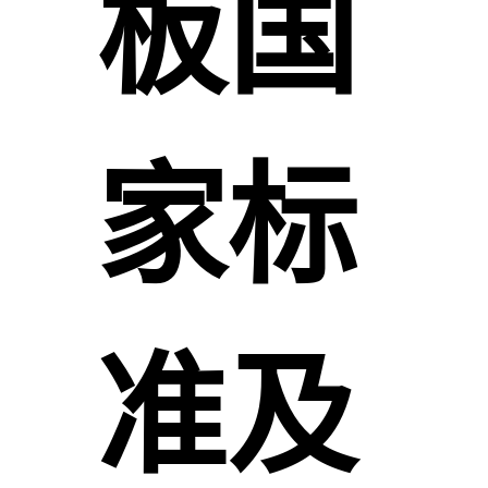
板国
家标
准及