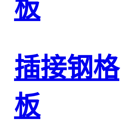
板
插接钢格
板