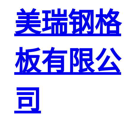
板
网格栅板
美瑞钢格
金属格栅板
板有限公
司