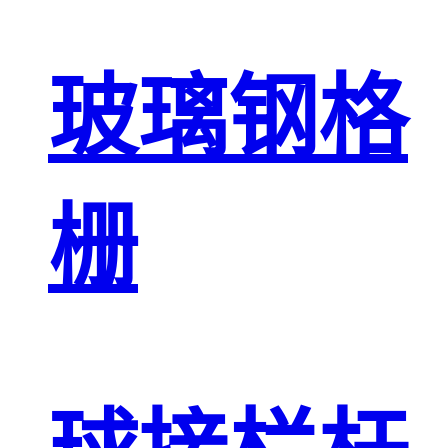
玻璃钢格
栅