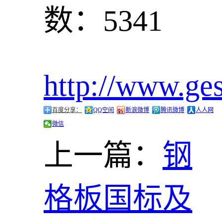
数：5341
http://www.ge
百度分享：
QQ空间
新浪微博
腾讯微博
人人网
微信
上一篇：
钢
格板国标及