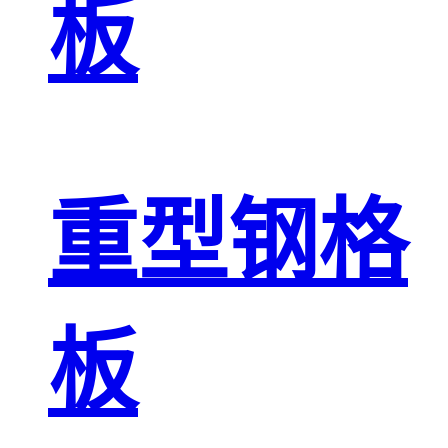
板
重型钢格
板