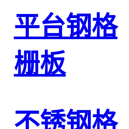
平台钢格
栅板
不锈钢格