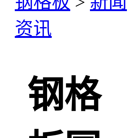
钢格板
>
新闻
资讯
钢格