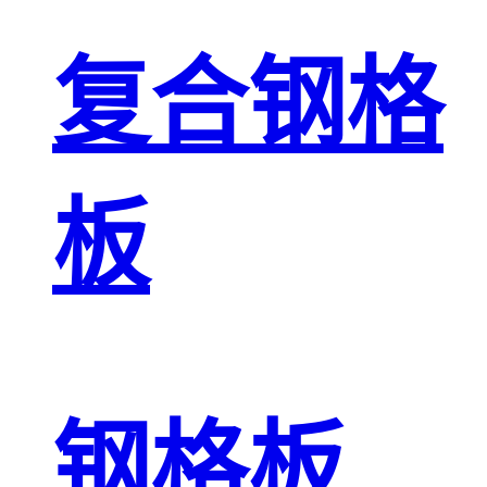
复合钢格
板
钢格板