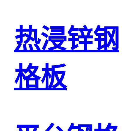
热浸锌钢
格板