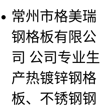
常州市格美瑞
钢格板有限公
司
公司专业生
产热镀锌钢格
板、不锈钢钢