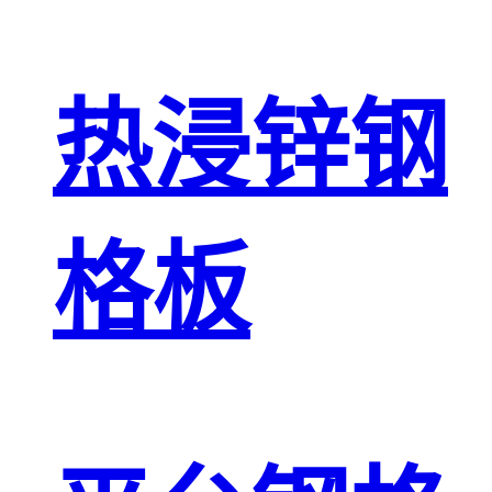
热浸锌钢
格板