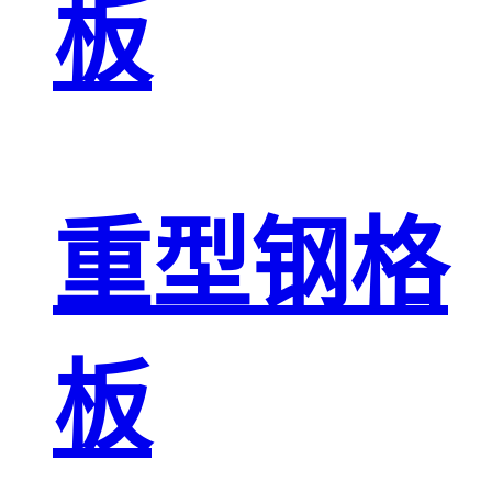
板
重型钢格
板