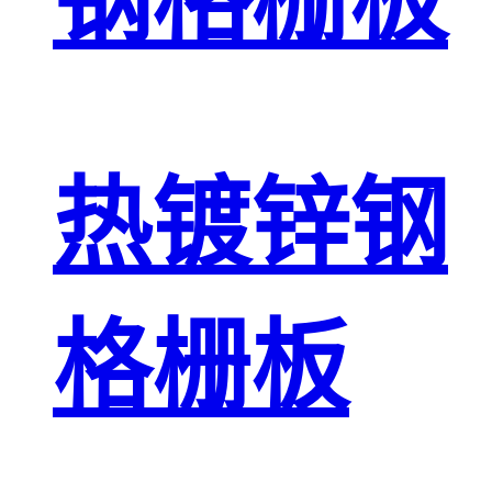
钢格栅板
热镀锌钢
格栅板