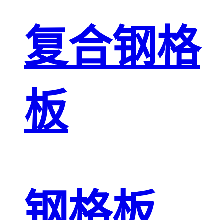
复合钢格
板
钢格板