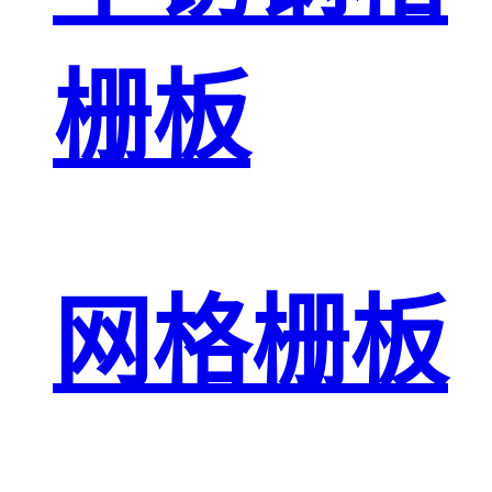
栅板
网格栅板