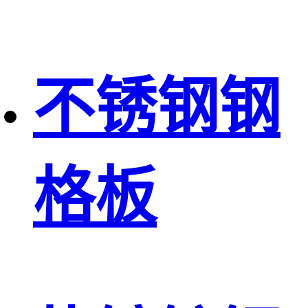
不锈钢钢
格板