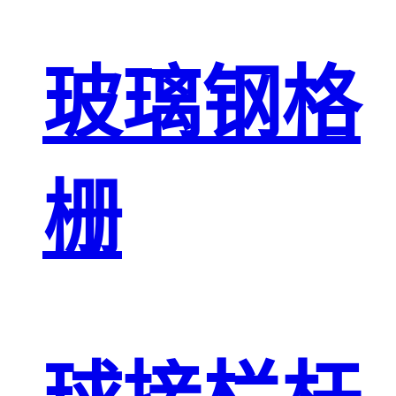
玻璃钢格
栅