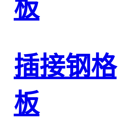
板
插接钢格
板