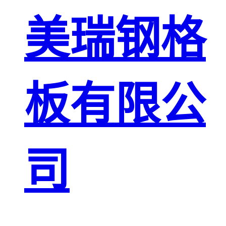
板
网格栅板
美瑞钢格
金属格栅板
板有限公
司