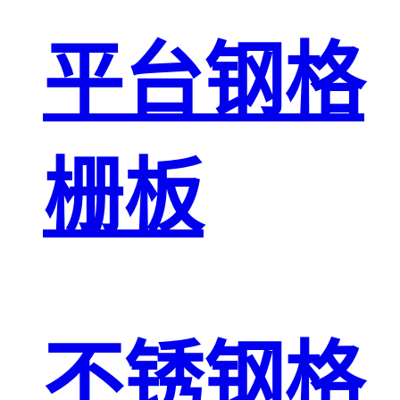
平台钢格
栅板
不锈钢格