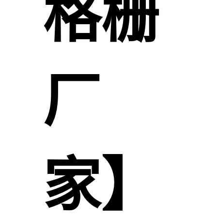
格栅
厂
家】