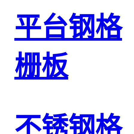
平台钢格
栅板
不锈钢格