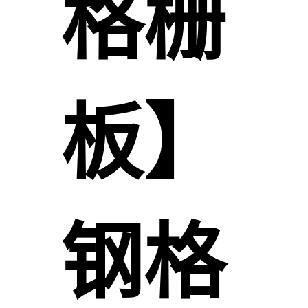
格栅
板】
钢格