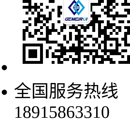
全国服务热线
18915863310