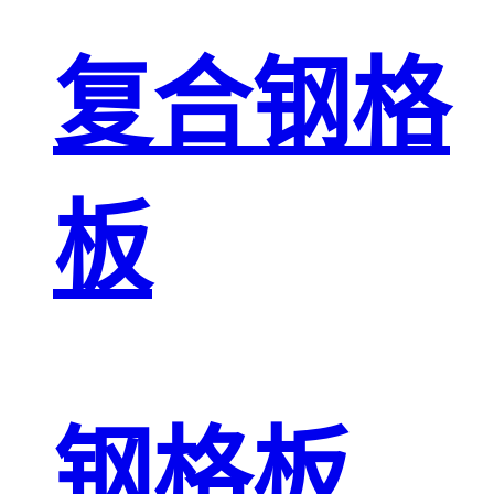
复合钢格
板
钢格板