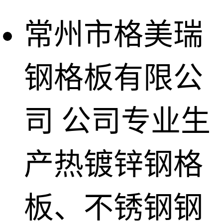
常州市格美瑞
钢格板有限公
司
公司专业生
产热镀锌钢格
板、不锈钢钢