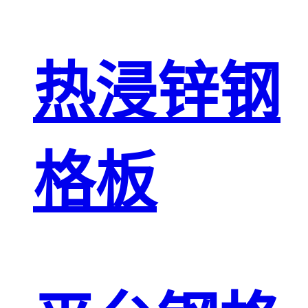
热浸锌钢
格板