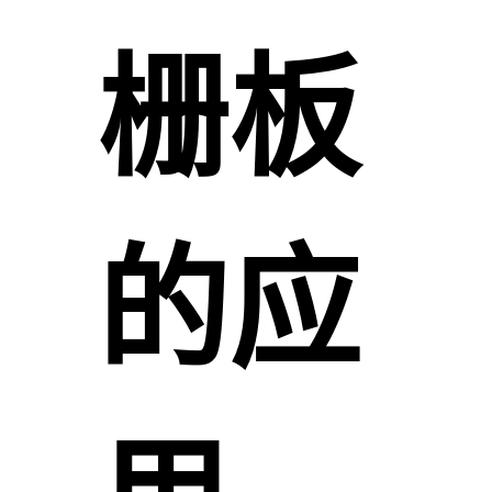
栅板
的应