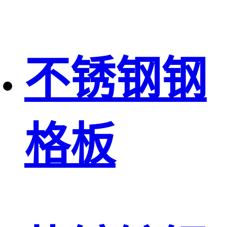
不锈钢钢
格板