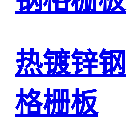
钢格栅板
热镀锌钢
格栅板