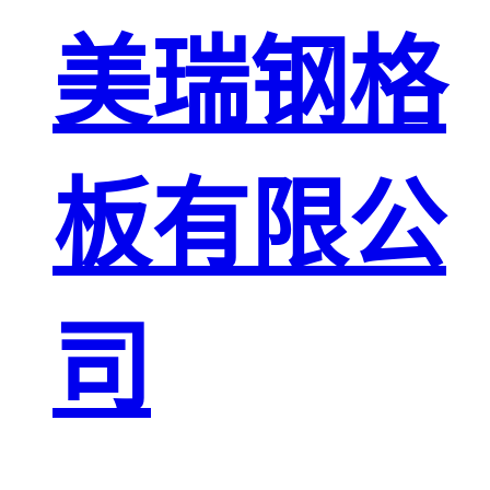
板
网格栅板
美瑞钢格
金属格栅板
板有限公
司