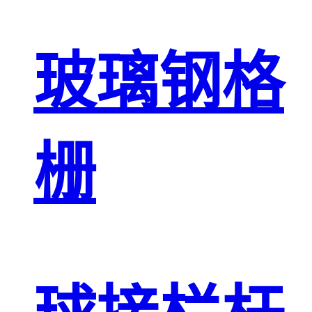
玻璃钢格
栅