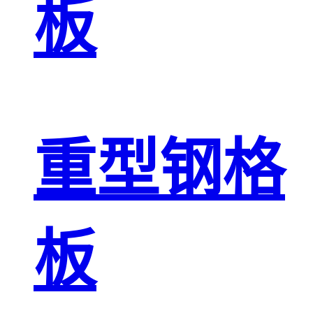
板
重型钢格
板