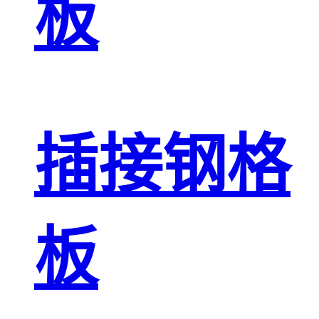
板
插接钢格
板