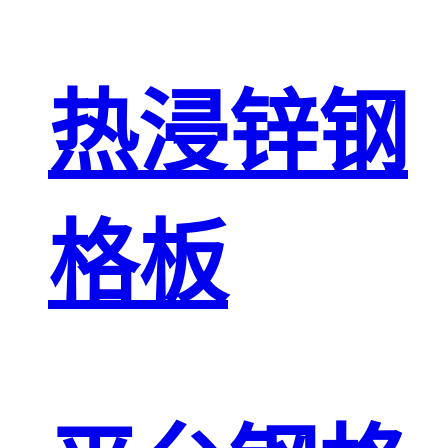
热浸锌钢
格板