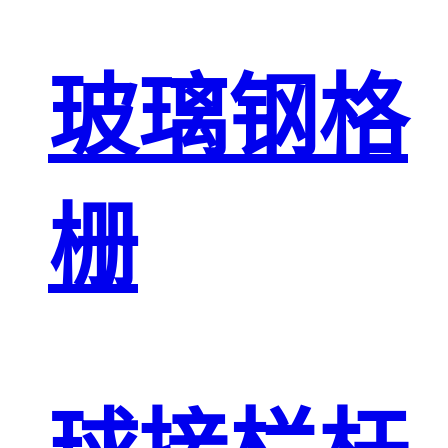
玻璃钢格
栅