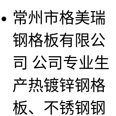
常州市格美瑞
钢格板有限公
司
公司专业生
产热镀锌钢格
板、不锈钢钢