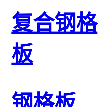
复合钢格
板
钢格板