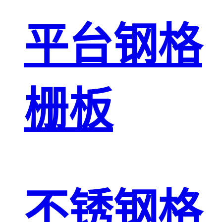
平台钢格
栅板
不锈钢格