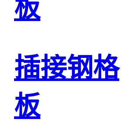
板
插接钢格
板