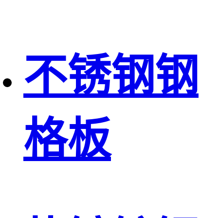
不锈钢钢
格板