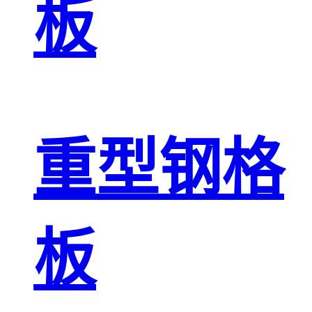
板
重型钢格
板