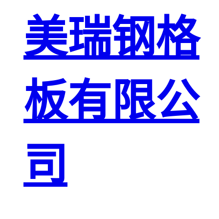
板
网格栅板
美瑞钢格
金属格栅板
板有限公
司