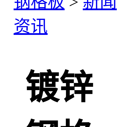
钢格板
>
新闻
资讯
镀锌