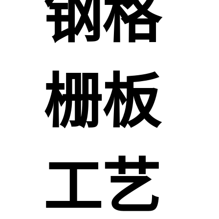
钢格
栅板
工艺