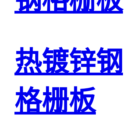
钢格栅板
热镀锌钢
格栅板