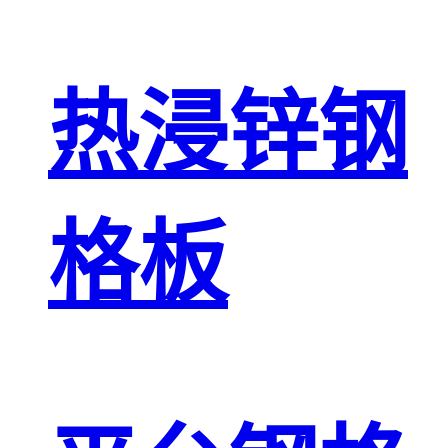
热浸锌钢
格板