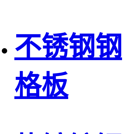
不锈钢钢
格板