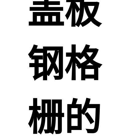
盖板
钢格
栅的