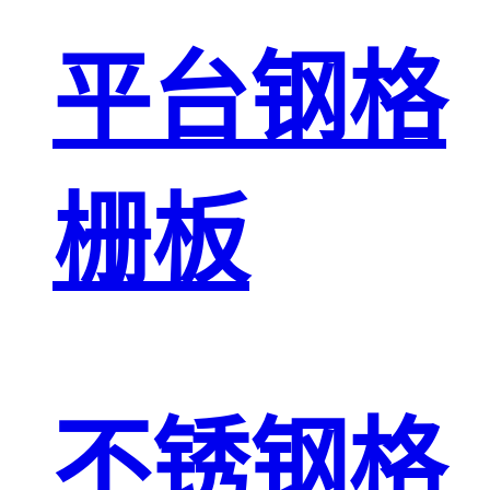
平台钢格
栅板
不锈钢格