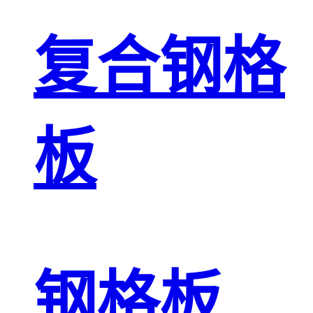
复合钢格
板
钢格板