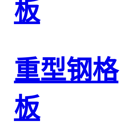
板
重型钢格
板