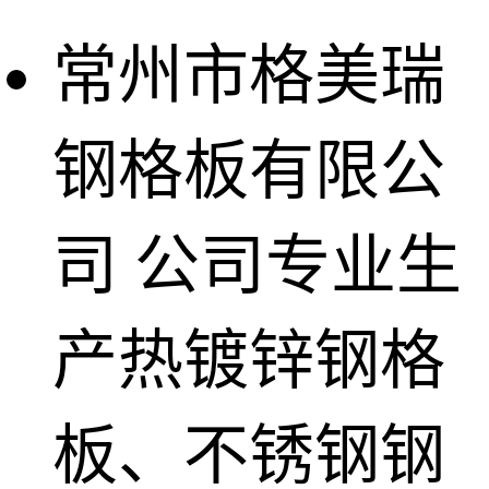
常州市格美瑞
钢格板有限公
司
公司专业生
产热镀锌钢格
板、不锈钢钢