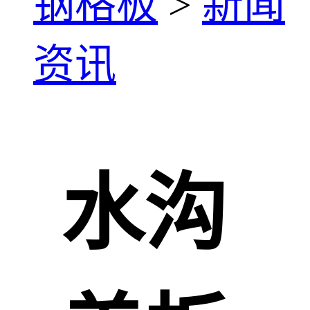
钢格板
>
新闻
资讯
水沟