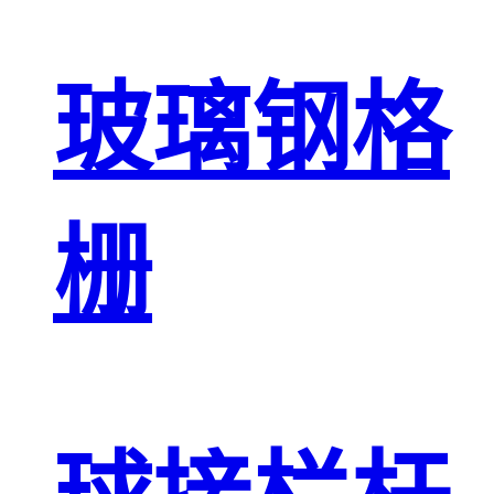
玻璃钢格
栅