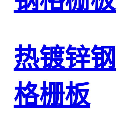
钢格栅板
热镀锌钢
格栅板