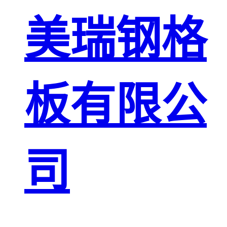
板
网格栅板
美瑞钢格
金属格栅板
板有限公
司