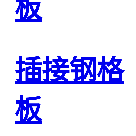
板
插接钢格
板