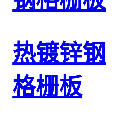
钢格栅板
热镀锌钢
格栅板