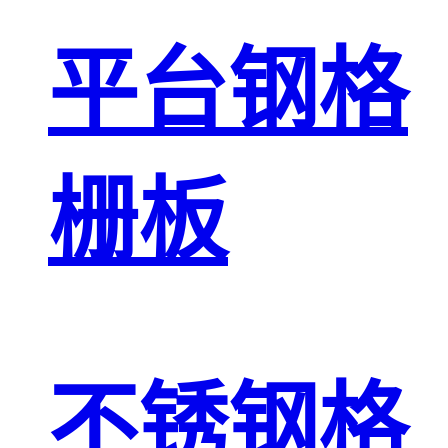
平台钢格
栅板
不锈钢格