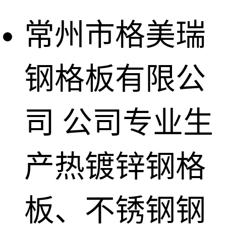
常州市格美瑞
钢格板有限公
司
公司专业生
产热镀锌钢格
板、不锈钢钢