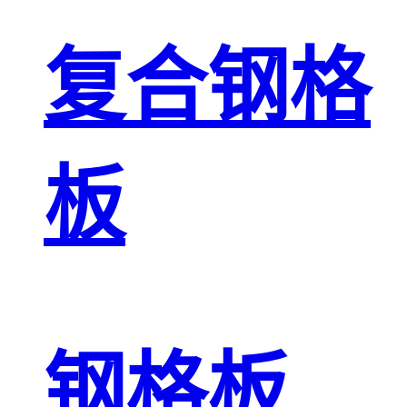
复合钢格
板
钢格板