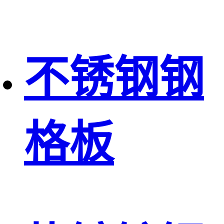
不锈钢钢
格板