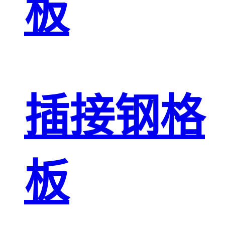
板
插接钢格
板