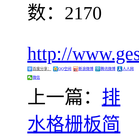
数：2170
http://www.ge
百度分享：
QQ空间
新浪微博
腾讯微博
人人网
微信
上一篇：
排
水格栅板简