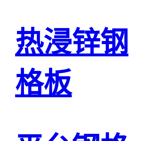
热浸锌钢
格板