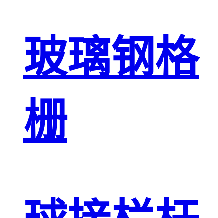
玻璃钢格
栅