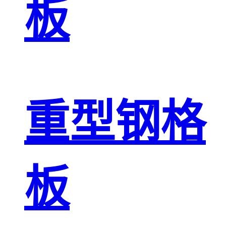
板
重型钢格
板