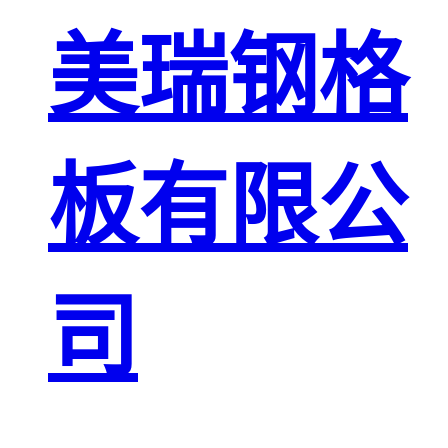
板
网格栅板
美瑞钢格
金属格栅板
板有限公
司