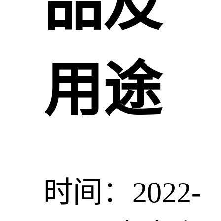
品及
用途
时间：2022-