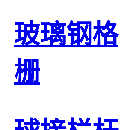
玻璃钢格
栅