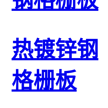
钢格栅板
热镀锌钢
格栅板