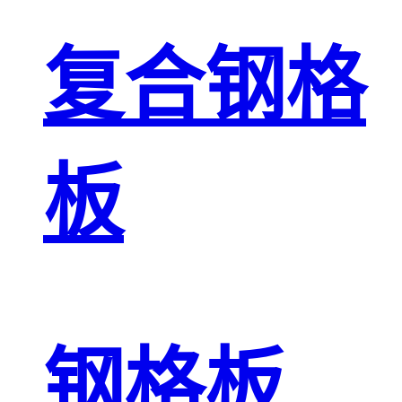
复合钢格
板
钢格板