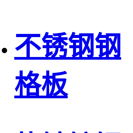
不锈钢钢
格板