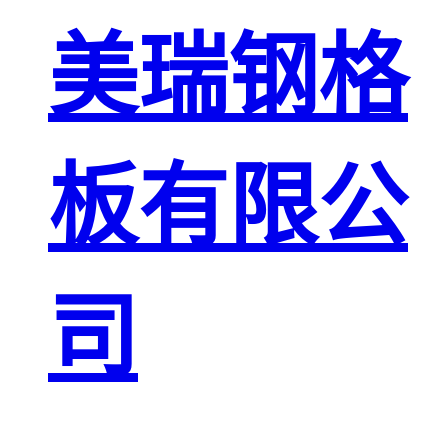
板
网格栅板
美瑞钢格
金属格栅板
板有限公
司