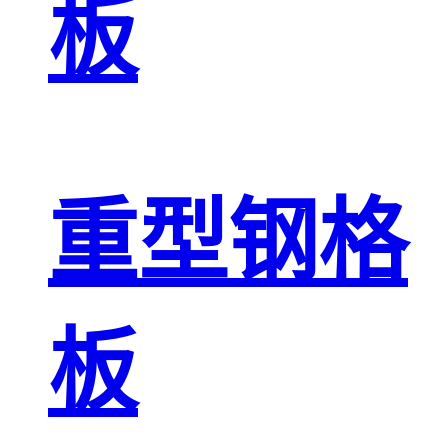
板
重型钢格
板