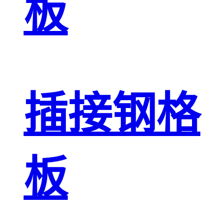
板
插接钢格
板