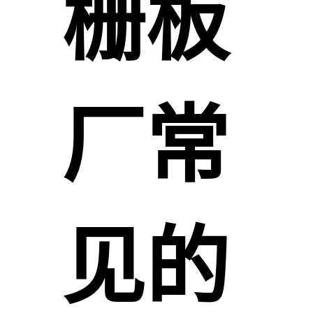
栅板
厂常
见的