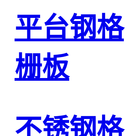
平台钢格
栅板
不锈钢格