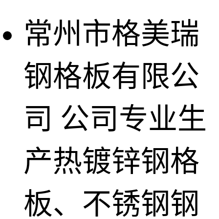
常州市格美瑞
钢格板有限公
司
公司专业生
产热镀锌钢格
板、不锈钢钢