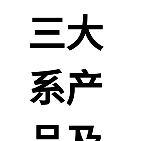
三大
系产