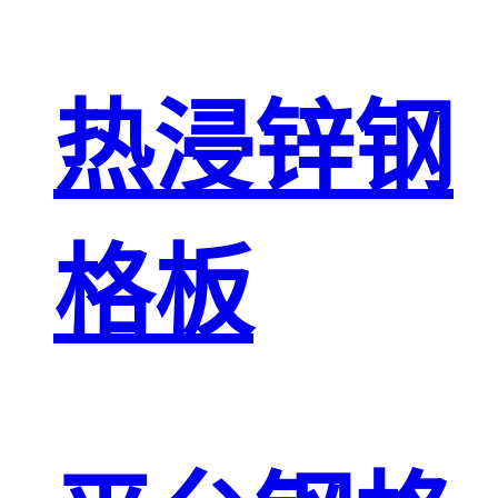
热浸锌钢
格板