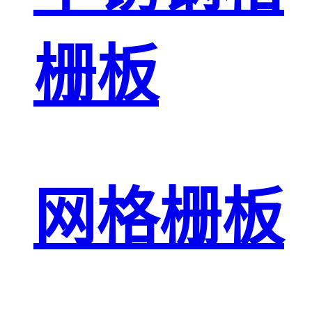
栅板
网格栅板