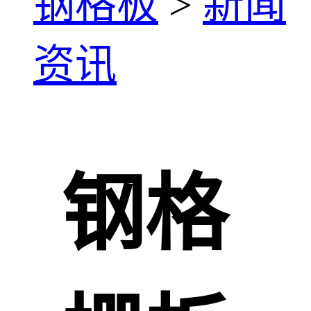
钢格板
>
新闻
资讯
钢格