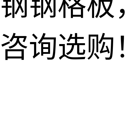
钢钢格板
咨询选购