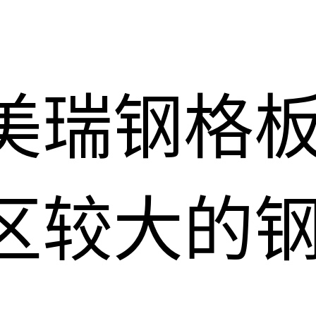
美瑞钢格
区较大的