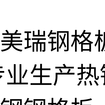
美瑞钢格
专业生产热