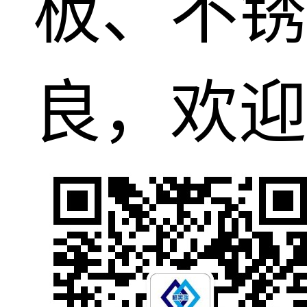
板、不锈
良，欢迎