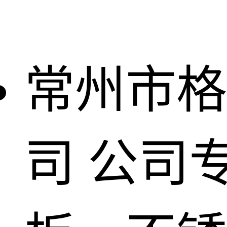
常州市格
司
公司