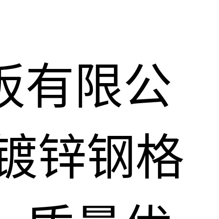
板有限公
镀锌钢格