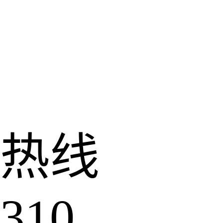
热线
310