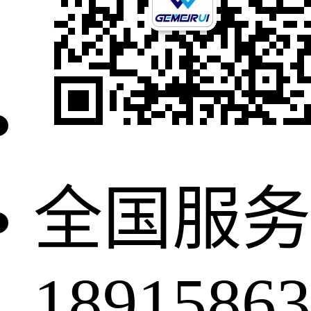
全国服务
18915863