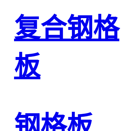
复合钢格
板
钢格板