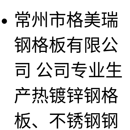
常州市格美瑞
钢格板有限公
司
公司专业生
产热镀锌钢格
板、不锈钢钢