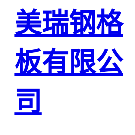
板
网格栅板
美瑞钢格
金属格栅板
板有限公
司