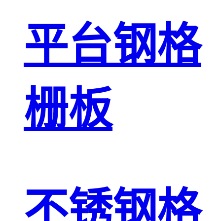
平台钢格
栅板
不锈钢格