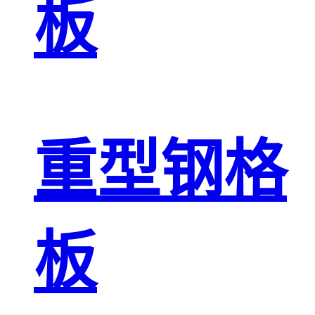
板
重型钢格
板