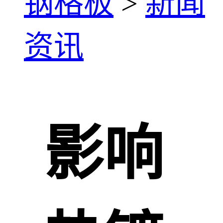
钢格板
>
新闻
资讯
影响