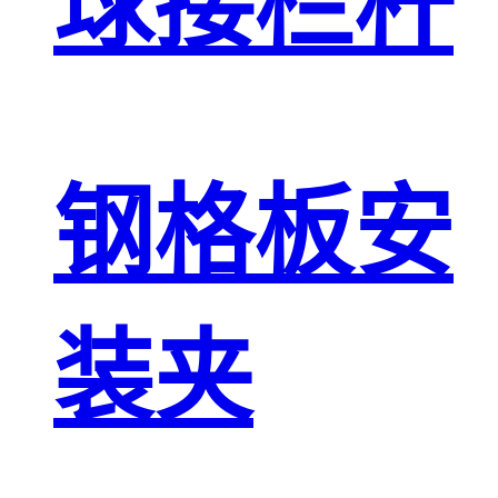
球接栏杆
钢格板安
装夹