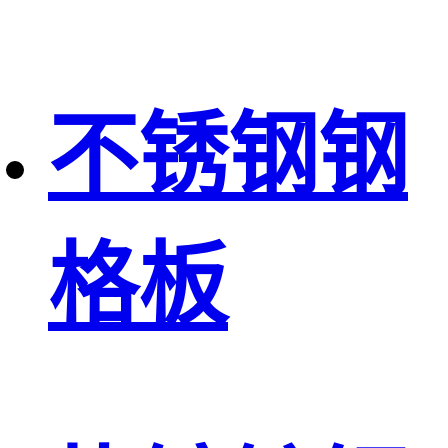
不锈钢钢
格板