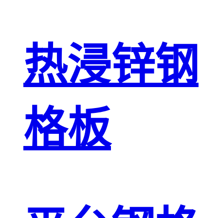
热浸锌钢
格板