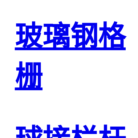
玻璃钢格
栅