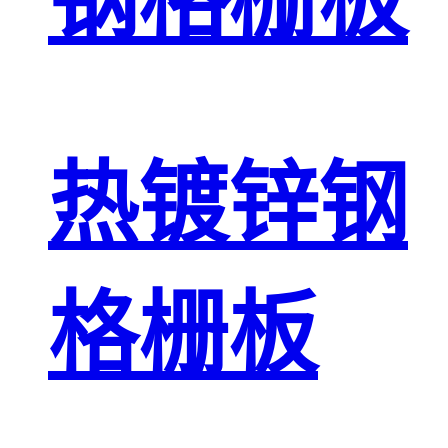
钢格栅板
热镀锌钢
格栅板