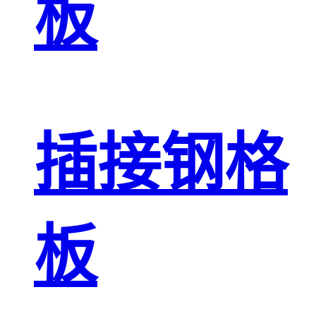
板
插接钢格
板