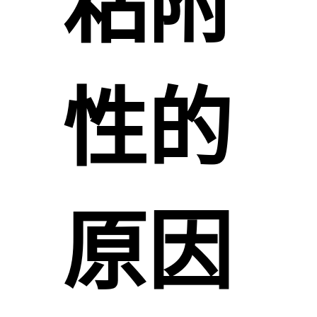
粘附
性的
原因