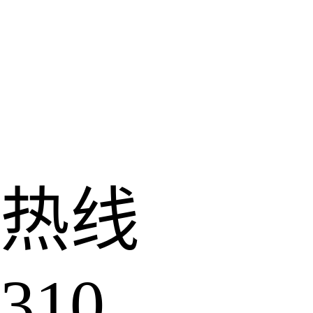
热线
310