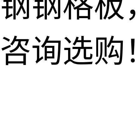
钢钢格板
咨询选购