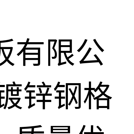
板有限公
镀锌钢格