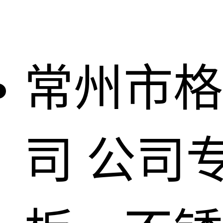
常州市格
司
公司