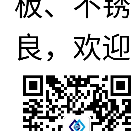
板、不锈
良，欢迎