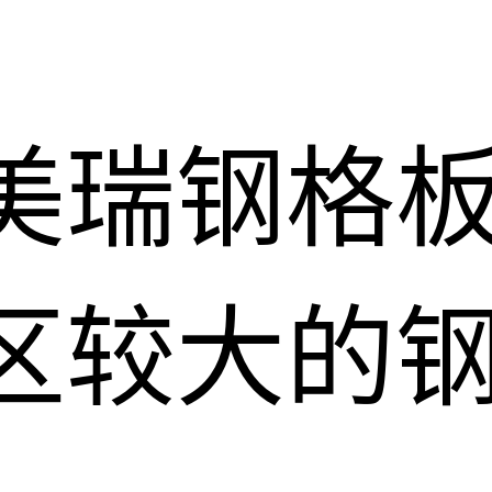
美瑞钢格
区较大的