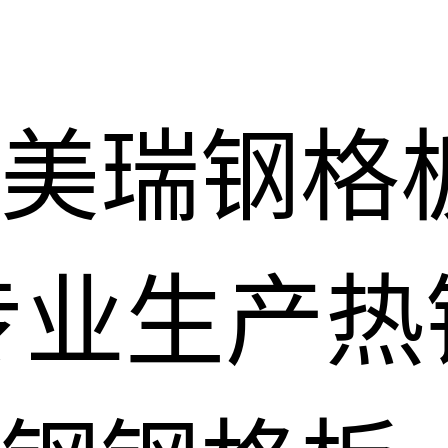
美瑞钢格
专业生产热