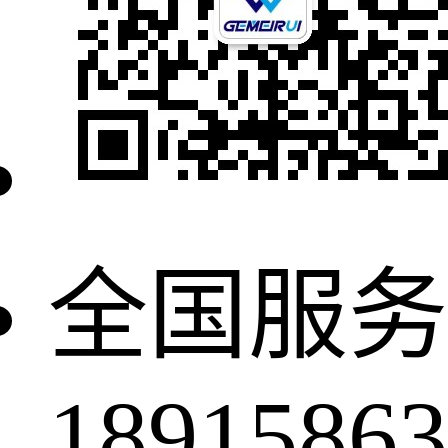
全国服务
18915863