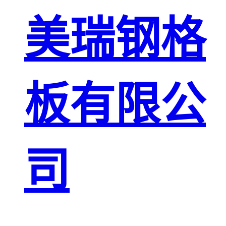
板
网格栅板
美瑞钢格
金属格栅板
板有限公
司