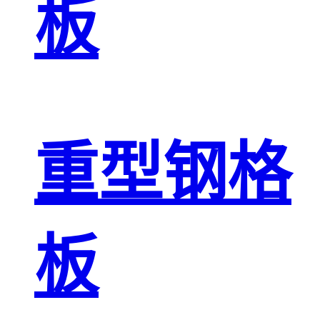
板
重型钢格
板