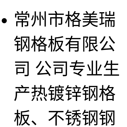
常州市格美瑞
钢格板有限公
司
公司专业生
产热镀锌钢格
板、不锈钢钢