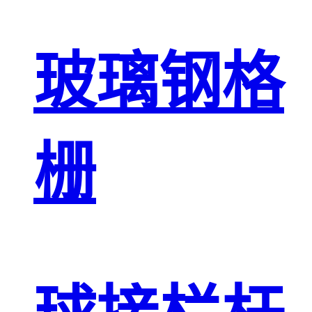
玻璃钢格
栅