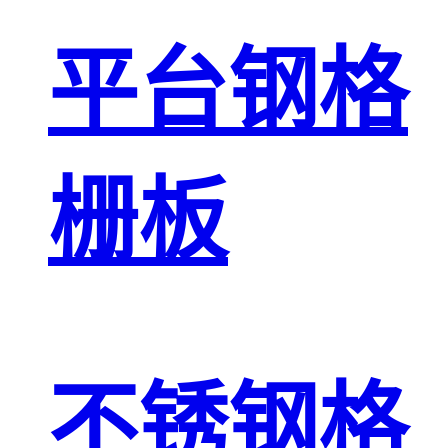
平台钢格
栅板
不锈钢格