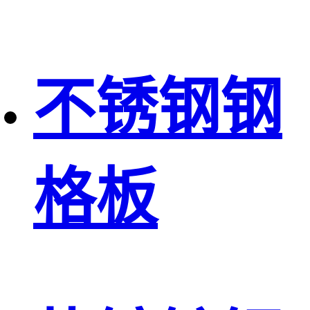
不锈钢钢
格板