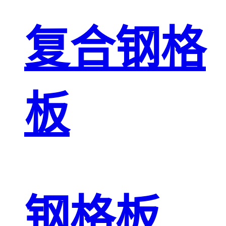
复合钢格
板
钢格板