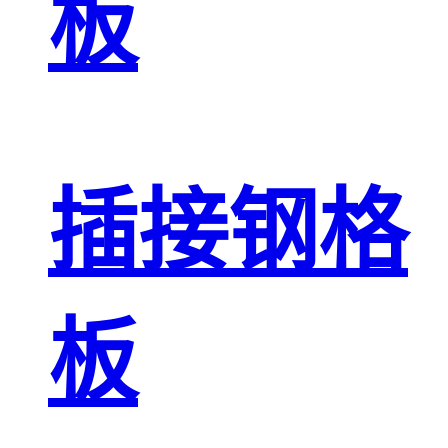
板
插接钢格
板