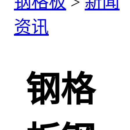
钢格板
>
新闻
资讯
钢格