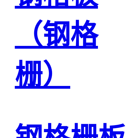
（钢格
栅）