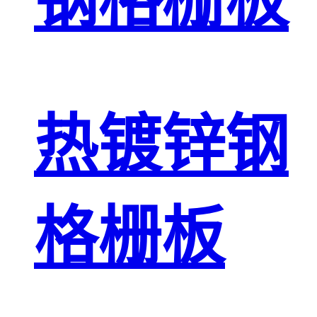
钢格栅板
热镀锌钢
格栅板