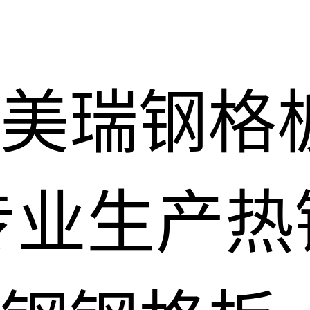
美瑞钢格
专业生产热