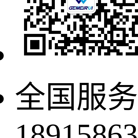
全国服务
18915863