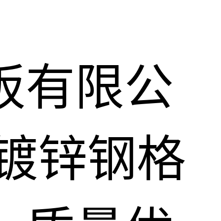
板有限公
镀锌钢格