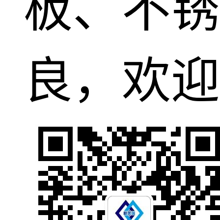
板、不锈
良，欢迎