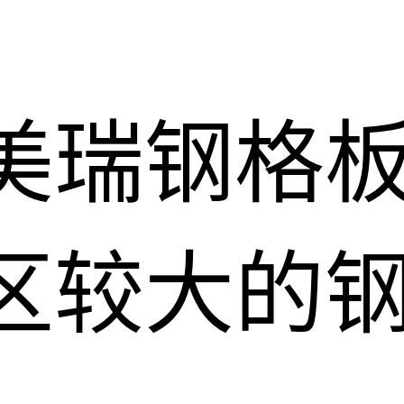
美瑞钢格
区较大的