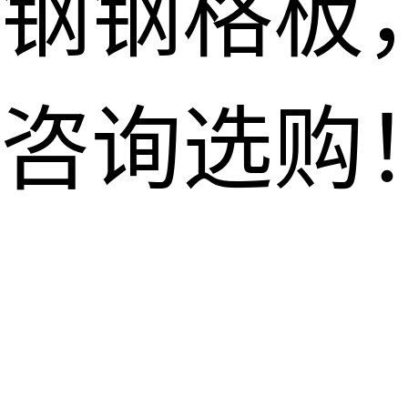
钢钢格板
咨询选购