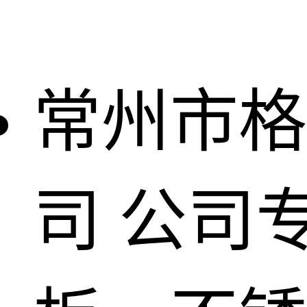
常州市格
司
公司