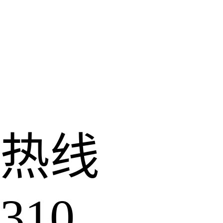
热线
310