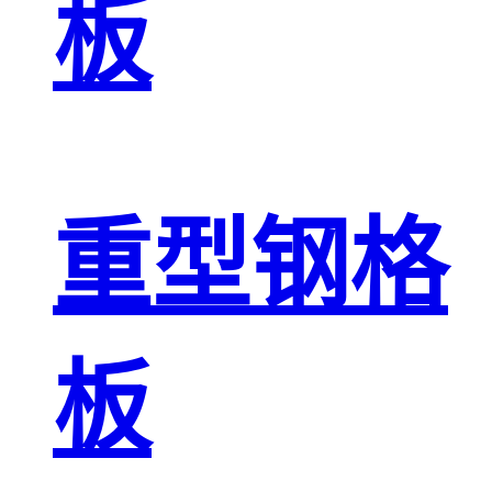
板
重型钢格
板