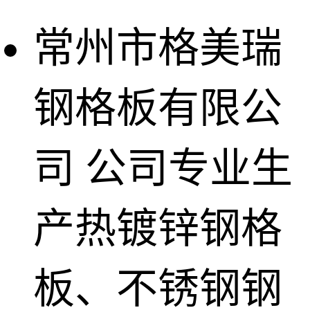
常州市格美瑞
钢格板有限公
司
公司专业生
产热镀锌钢格
板、不锈钢钢