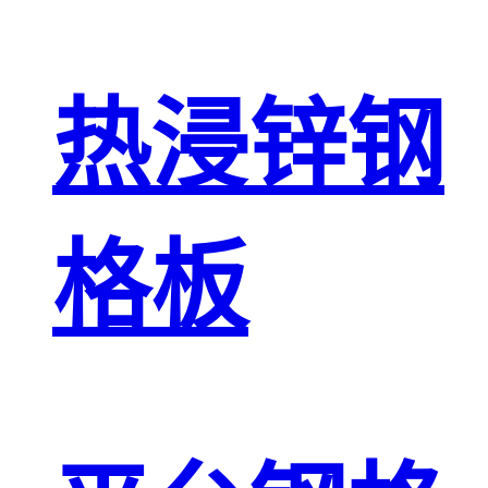
热浸锌钢
格板