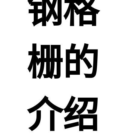
钢格
栅的
介绍