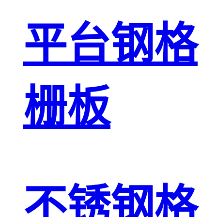
平台钢格
栅板
不锈钢格