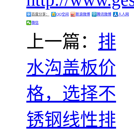
百度分享：
QQ空间
新浪微博
腾讯微博
人人网
微信
上一篇：
排
水沟盖板价
格，选择不
锈钢线性排