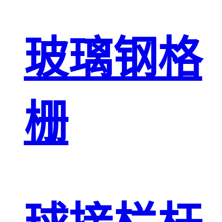
玻璃钢格
栅