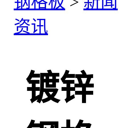
钢格板
>
新闻
资讯
镀锌