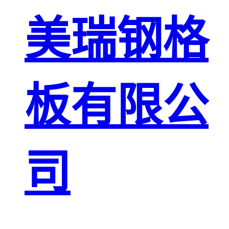
板
网格栅板
美瑞钢格
金属格栅板
板有限公
司