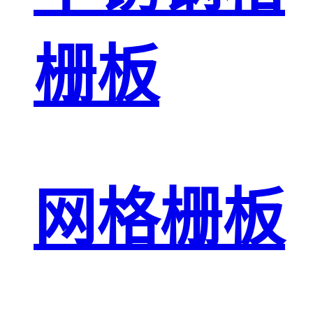
栅板
网格栅板