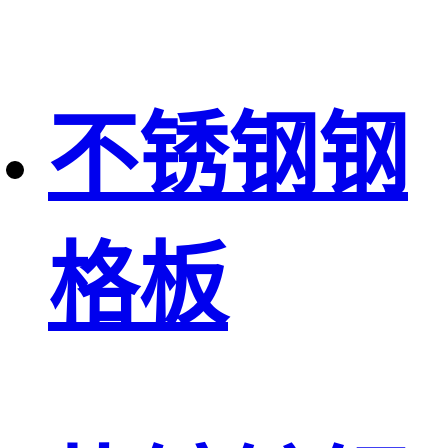
不锈钢钢
格板