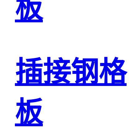
板
插接钢格
板