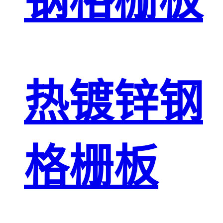
钢格栅板
热镀锌钢
格栅板