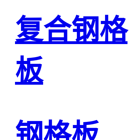
复合钢格
板
钢格板