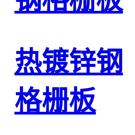
钢格栅板
热镀锌钢
格栅板