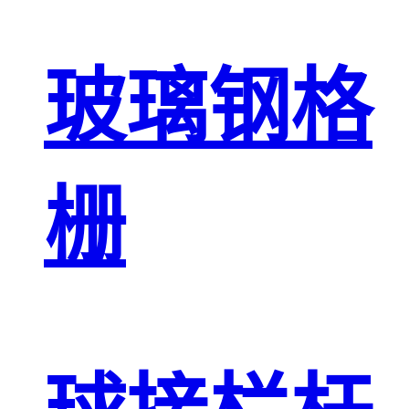
玻璃钢格
栅