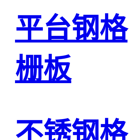
平台钢格
栅板
不锈钢格