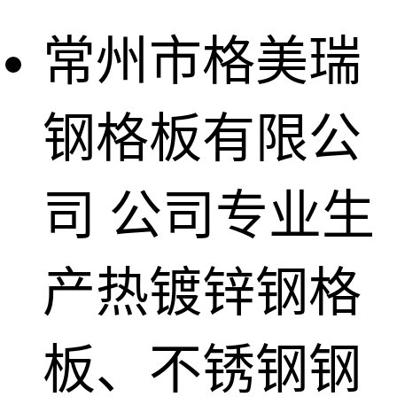
常州市格美瑞
钢格板有限公
司
公司专业生
产热镀锌钢格
板、不锈钢钢