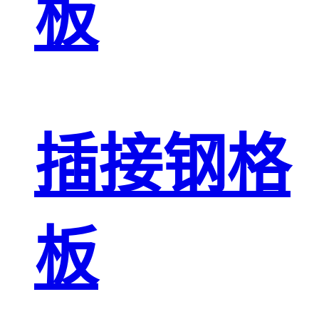
板
插接钢格
板