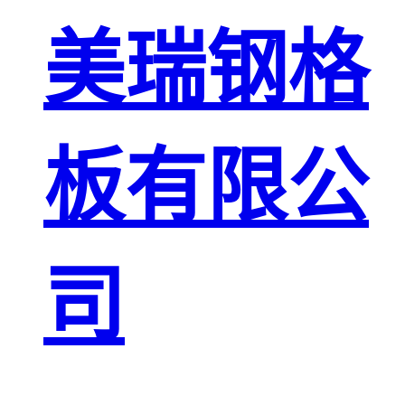
板
网格栅板
美瑞钢格
金属格栅板
板有限公
司