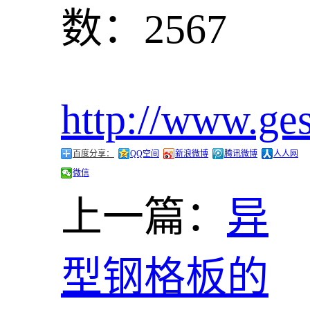
数：2567
http://www.ge
百度分享：
QQ空间
新浪微博
腾讯微博
人人网
微信
上一篇：
异
型钢格板的