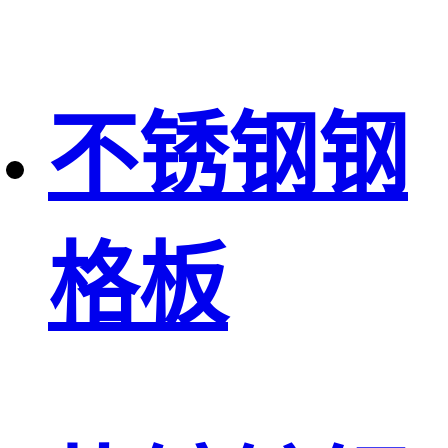
不锈钢钢
格板