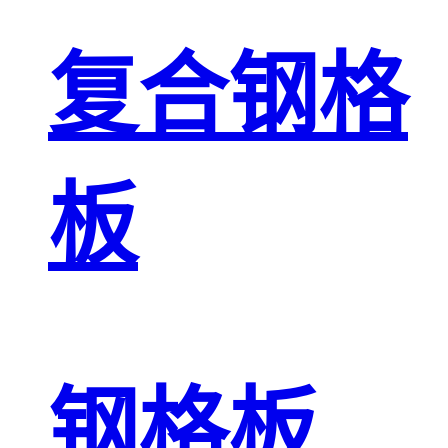
复合钢格
板
钢格板