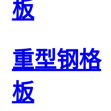
板
重型钢格
板