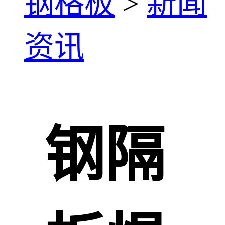
钢格板
>
新闻
资讯
钢隔