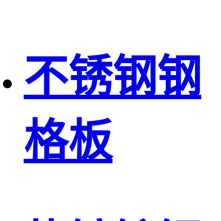
不锈钢钢
格板