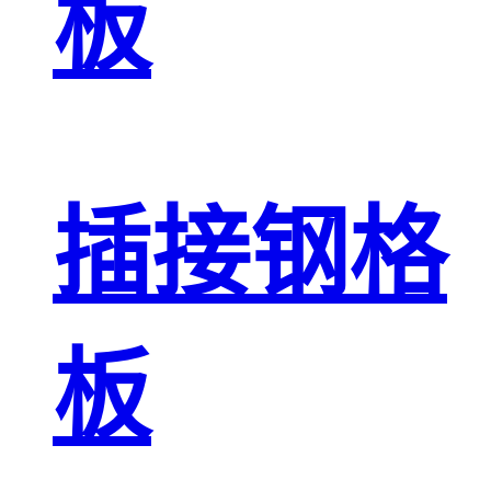
板
插接钢格
板