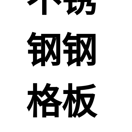
不锈
钢钢
格板