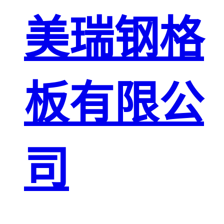
板
网格栅板
美瑞钢格
金属格栅板
板有限公
司