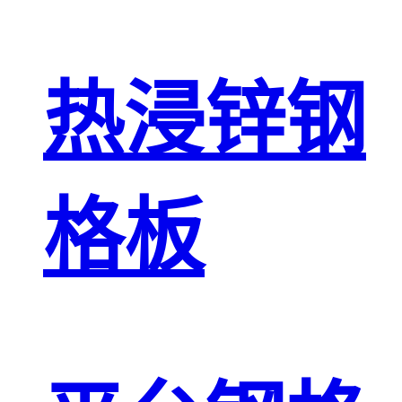
热浸锌钢
格板