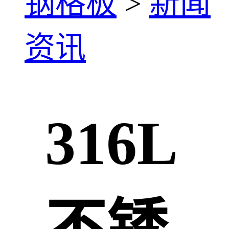
钢格板
>
新闻
资讯
316L