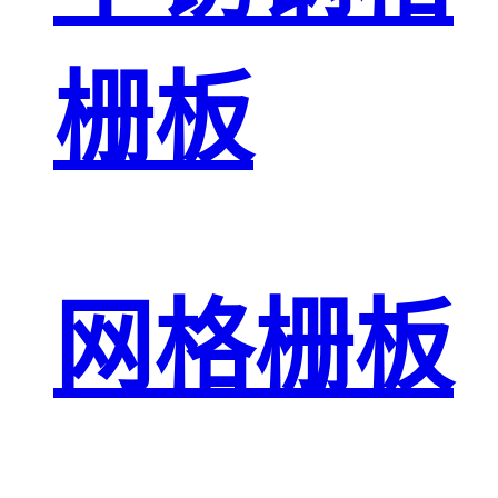
栅板
网格栅板