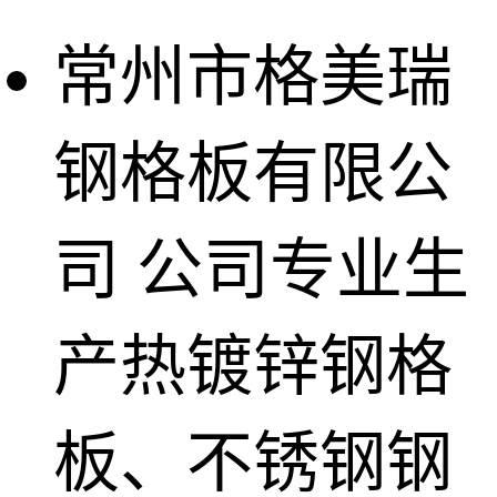
常州市格美瑞
钢格板有限公
司
公司专业生
产热镀锌钢格
板、不锈钢钢