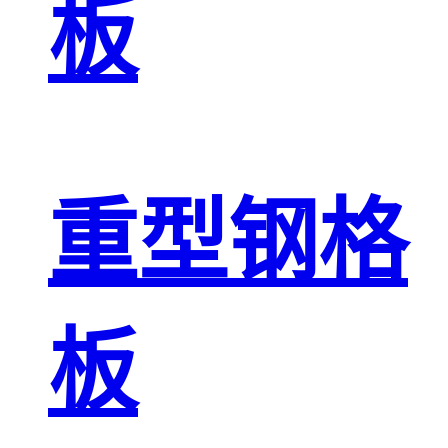
板
重型钢格
板