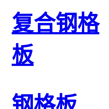
复合钢格
板
钢格板