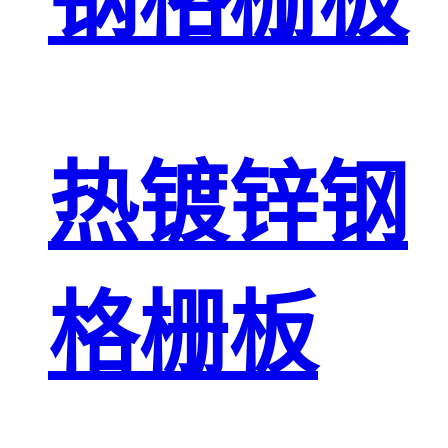
钢格栅板
热镀锌钢
格栅板