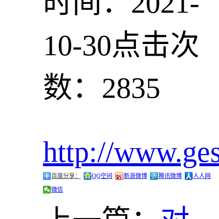
时间：2021-
10-30
点击次
数：2835
http://www.ge
百度分享：
QQ空间
新浪微博
腾讯微博
人人网
微信