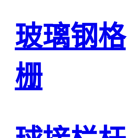
玻璃钢格
栅