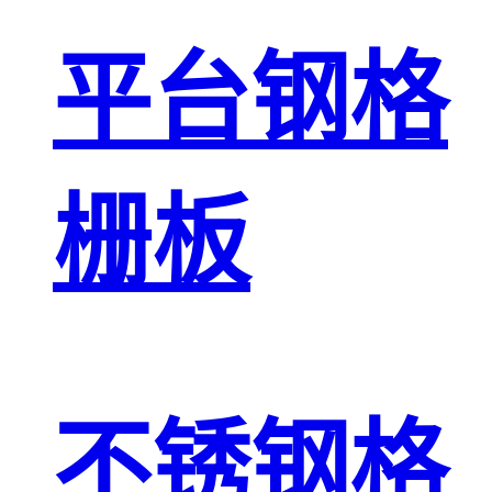
平台钢格
栅板
不锈钢格