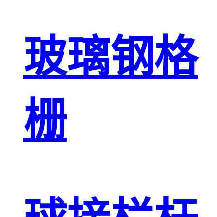
玻璃钢格
栅