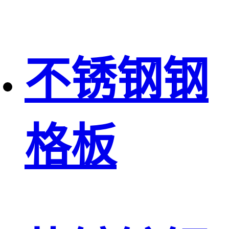
不锈钢钢
格板