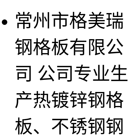
常州市格美瑞
钢格板有限公
司
公司专业生
产热镀锌钢格
板、不锈钢钢