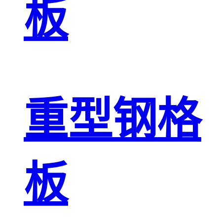
板
重型钢格
板