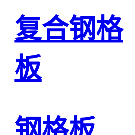
复合钢格
板
钢格板