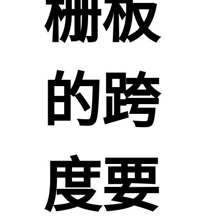
栅板
的跨
度要