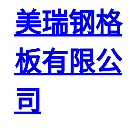
板
网格栅板
美瑞钢格
金属格栅板
板有限公
司