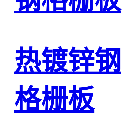
钢格栅板
热镀锌钢
格栅板