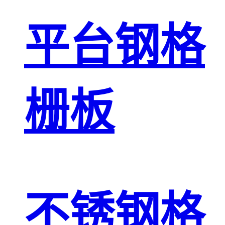
平台钢格
栅板
不锈钢格