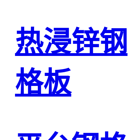
热浸锌钢
格板