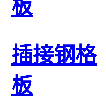
板
插接钢格
板