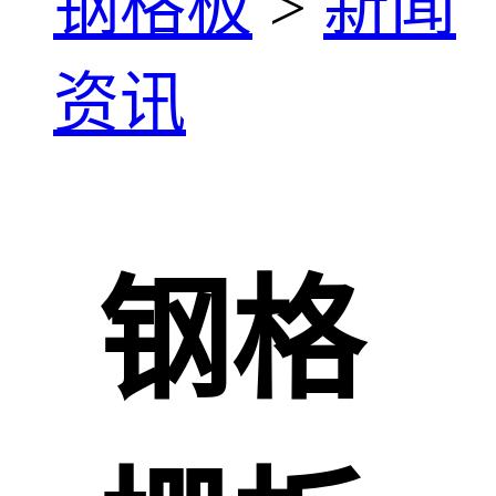
钢格板
>
新闻
资讯
钢格