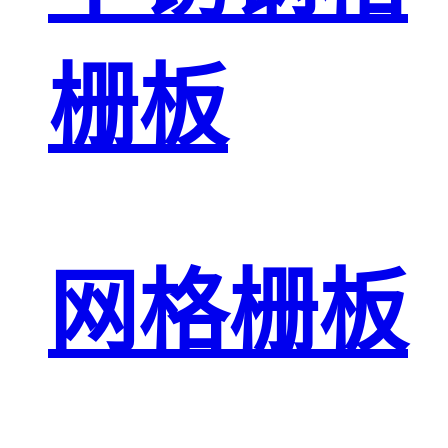
栅板
网格栅板