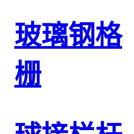
玻璃钢格
栅