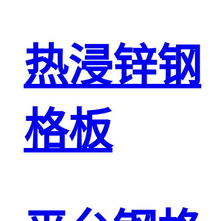
热浸锌钢
格板