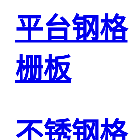
平台钢格
栅板
不锈钢格