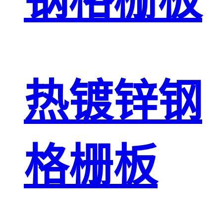
钢格栅板
热镀锌钢
格栅板