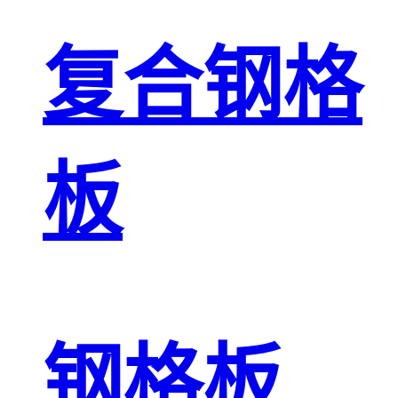
复合钢格
板
钢格板