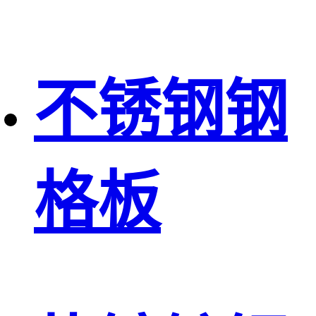
不锈钢钢
格板