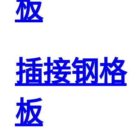
板
插接钢格
板