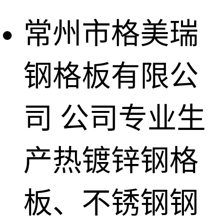
常州市格美瑞
钢格板有限公
司
公司专业生
产热镀锌钢格
板、不锈钢钢