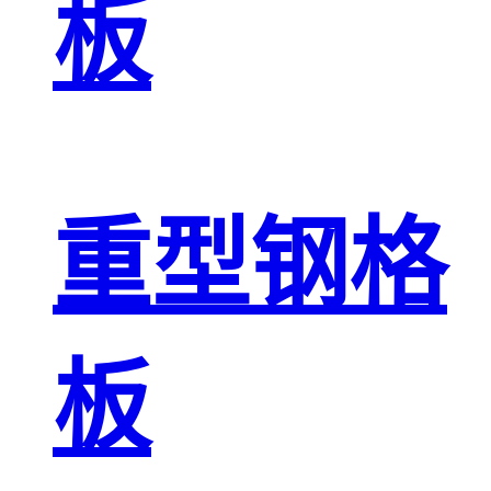
板
重型钢格
板