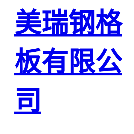
板
网格栅板
美瑞钢格
金属格栅板
板有限公
司