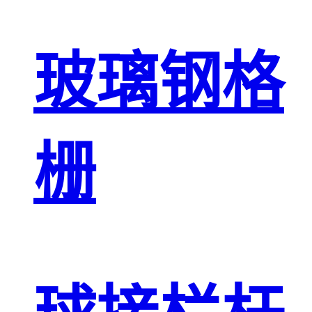
玻璃钢格
栅