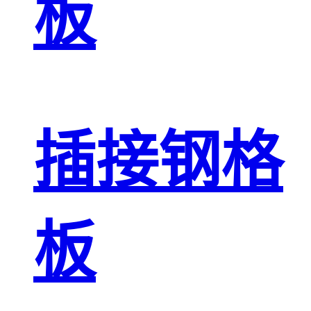
板
插接钢格
板