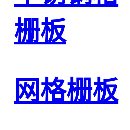
栅板
网格栅板