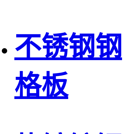
不锈钢钢
格板