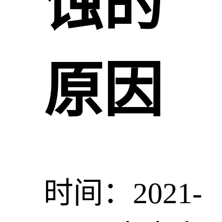
蚀的
原因
时间：2021-