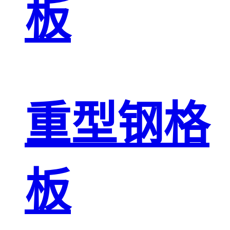
板
重型钢格
板