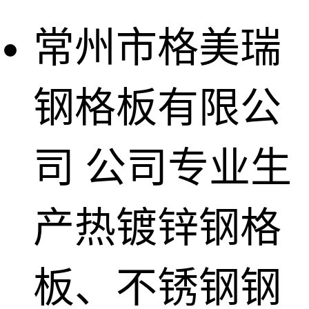
常州市格美瑞
钢格板有限公
司
公司专业生
产热镀锌钢格
板、不锈钢钢