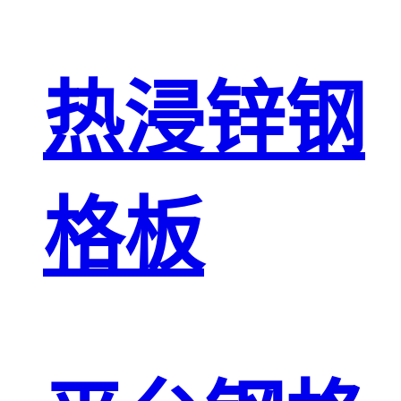
热浸锌钢
格板