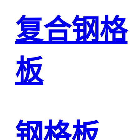
复合钢格
板
钢格板