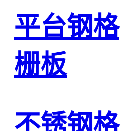
平台钢格
栅板
不锈钢格