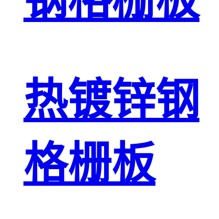
钢格栅板
热镀锌钢
格栅板