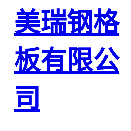
板
网格栅板
美瑞钢格
金属格栅板
板有限公
司