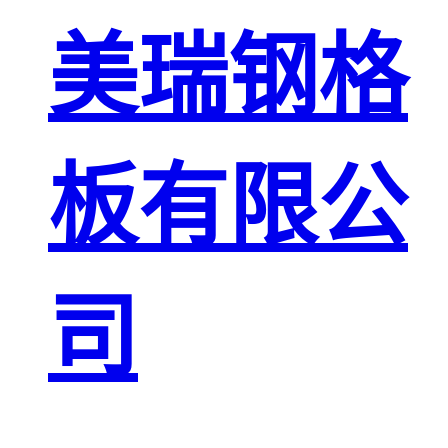
板
网格栅板
美瑞钢格
金属格栅板
板有限公
司