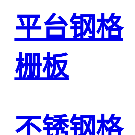
平台钢格
栅板
不锈钢格