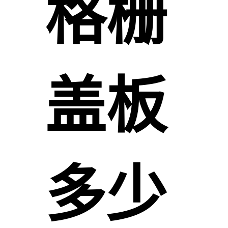
格栅
盖板
多少