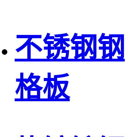
不锈钢钢
格板