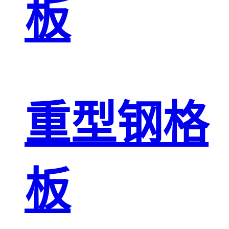
板
重型钢格
板