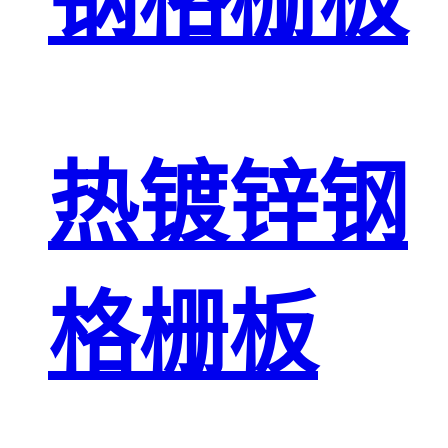
钢格栅板
热镀锌钢
格栅板