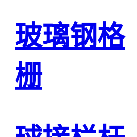
玻璃钢格
栅