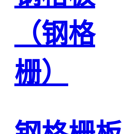
（钢格
栅）