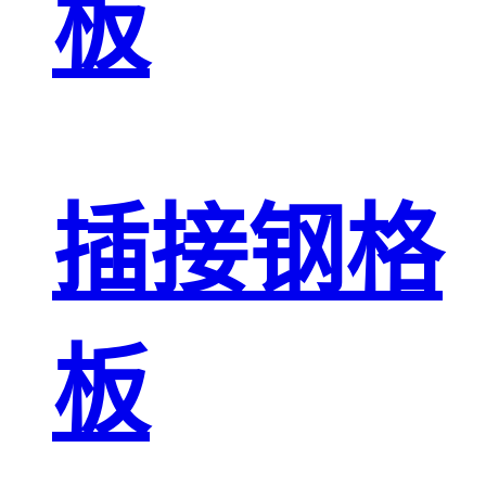
板
插接钢格
板