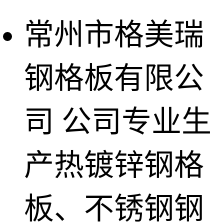
常州市格美瑞
钢格板有限公
司
公司专业生
产热镀锌钢格
板、不锈钢钢