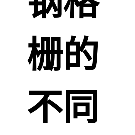
钢格
栅的
不同