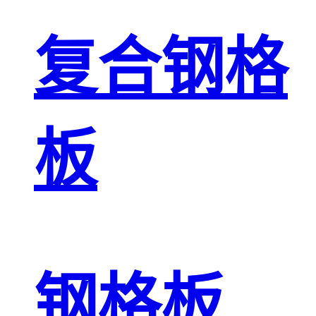
复合钢格
板
钢格板