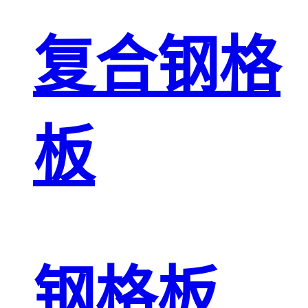
复合钢格
板
钢格板