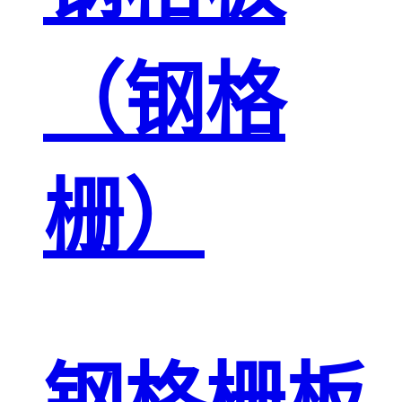
（钢格
栅）