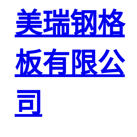
板
网格栅板
美瑞钢格
金属格栅板
板有限公
司