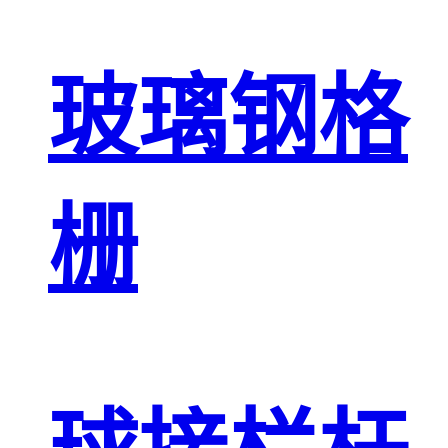
玻璃钢格
栅