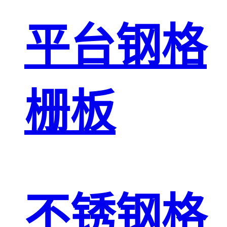
平台钢格
栅板
不锈钢格