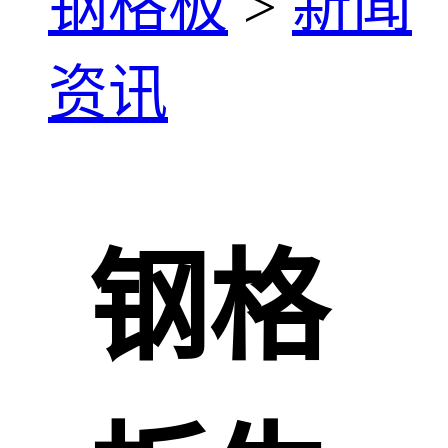
钢格板
>
新闻
资讯
钢格