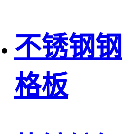
不锈钢钢
格板