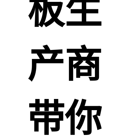
板生
产商
带你