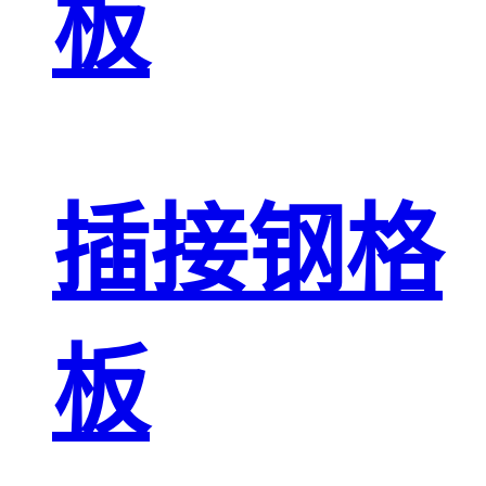
板
插接钢格
板