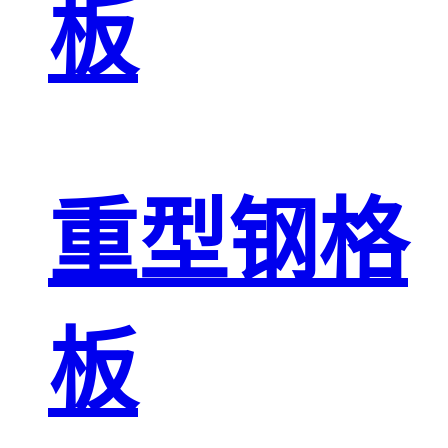
板
重型钢格
板