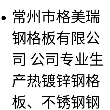
常州市格美瑞
钢格板有限公
司
公司专业生
产热镀锌钢格
板、不锈钢钢