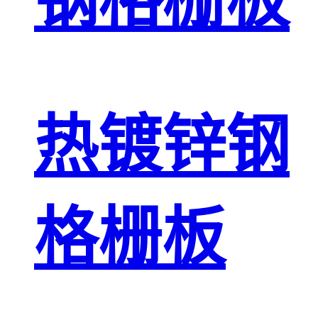
钢格栅板
热镀锌钢
格栅板