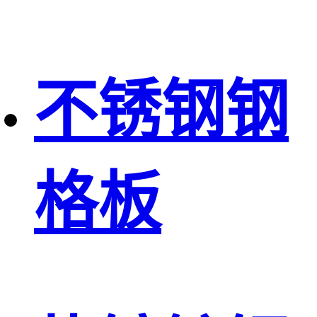
不锈钢钢
格板