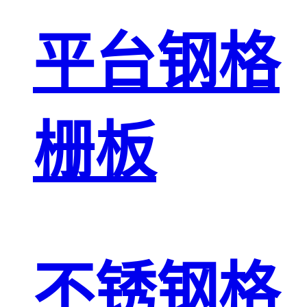
平台钢格
栅板
不锈钢格