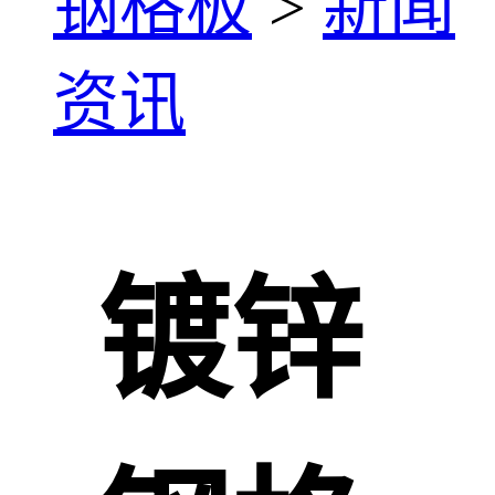
钢格板
>
新闻
资讯
镀锌