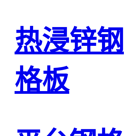
热浸锌钢
格板