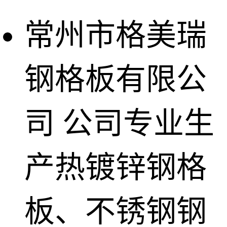
常州市格美瑞
钢格板有限公
司
公司专业生
产热镀锌钢格
板、不锈钢钢