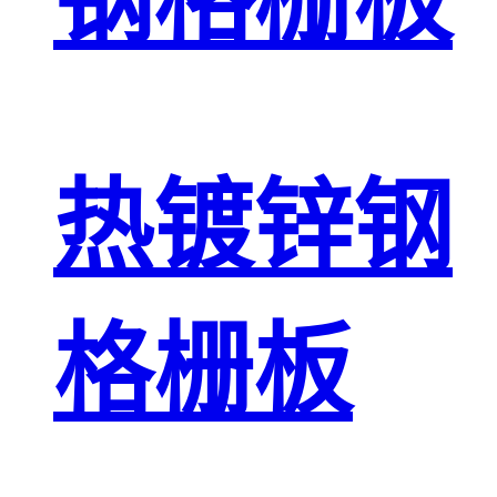
钢格栅板
热镀锌钢
格栅板