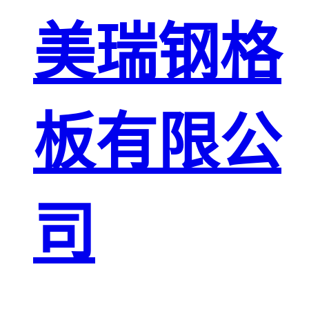
板
网格栅板
美瑞钢格
金属格栅板
板有限公
司