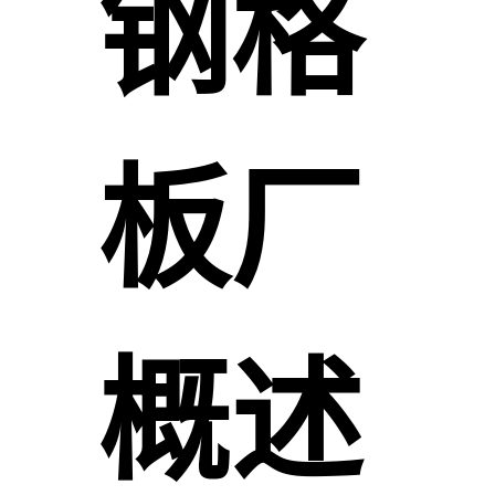
钢格
板厂
概述