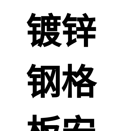
镀锌
钢格