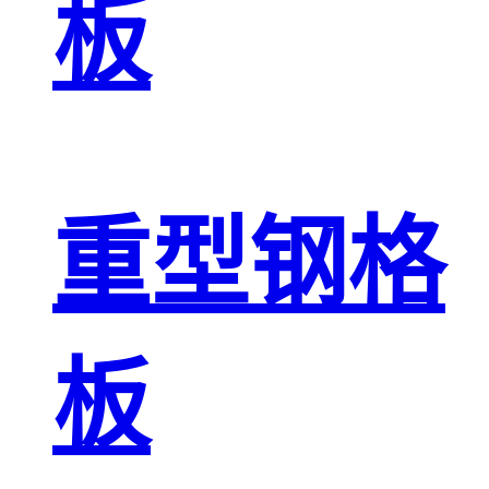
板
重型钢格
板