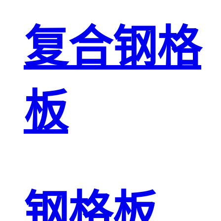
复合钢格
板
钢格板