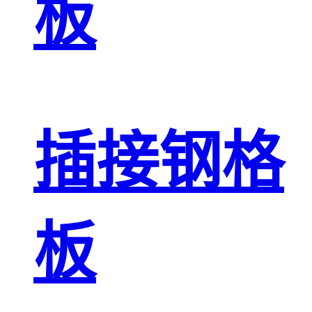
板
插接钢格
板