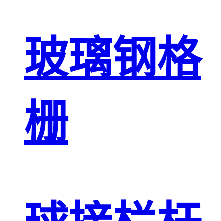
玻璃钢格
栅