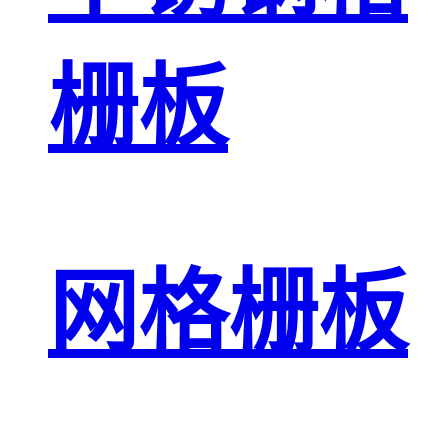
栅板
网格栅板