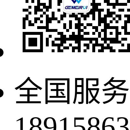
全国服务
18915863