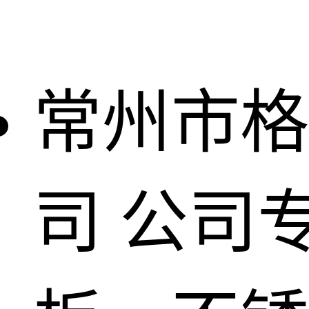
常州市格
司
公司