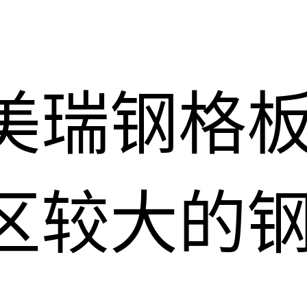
美瑞钢格
区较大的