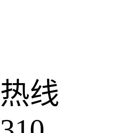
热线
310