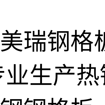
美瑞钢格
专业生产热