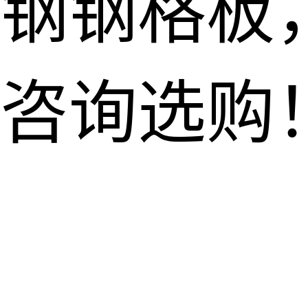
钢钢格板
咨询选购