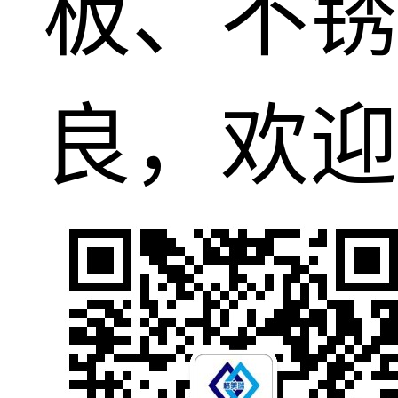
板、不锈
良，欢迎