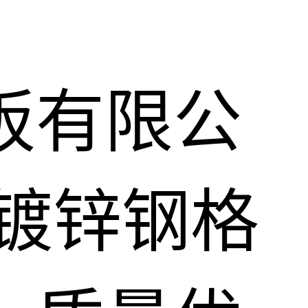
板有限公
镀锌钢格